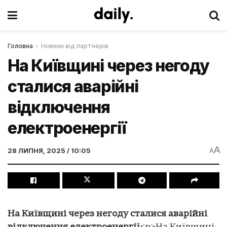
Головна
Новини від партнерів
На Київщині через негоду
сталися аварійні
відключення
електроенергії
A
28 ЛИПНЯ, 2025 / 10:05
A
На Київщині через негоду сталися аварійні