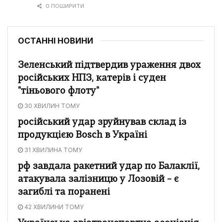
0 ПОШИРИТИ
ОСТАННІ НОВИНИ
Зеленський підтвердив ураження двох
російських НПЗ, катерів і суден
"тіньового флоту"
30 ХВИЛИН ТОМУ
російський удар зруйнував склад із
продукцією Bosch в Україні
31 ХВИЛИНА ТОМУ
рф завдала ракетний удар по Балаклії,
атакувала залізницю у Лозовій – є
загиблі та поранені
42 ХВИЛИНИ ТОМУ