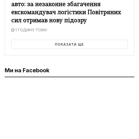
авто: за незаконне збагачення
екскомандувач логістики Повітряних
сил отримав нову підозру
1 ГОДИНУ ТОМУ
ПОКАЗАТИ ЩЕ
Ми на Facebook