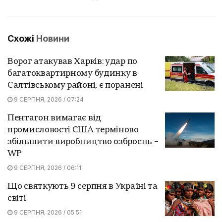
Схожі
Новини
Ворог атакував Харків: удар по
багатоквартирному будинку в
Салтівському районі, є поранені
9 СЕРПНЯ, 2026 / 07:24
Пентагон вимагає від
промисловості США терміново
збільшити виробництво озброєнь –
WP
9 СЕРПНЯ, 2026 / 06:11
Що святкують 9 серпня в Україні та
світі
9 СЕРПНЯ, 2026 / 05:51