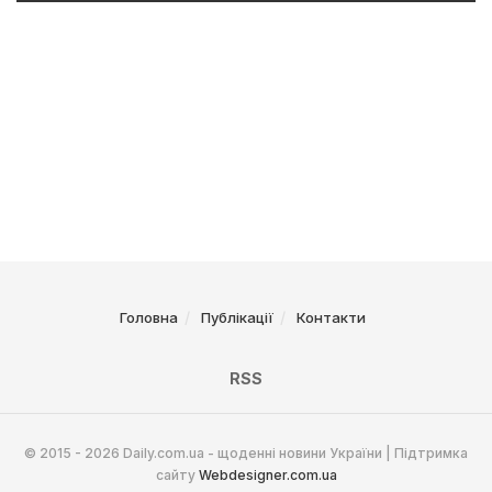
Головна
Публікації
Контакти
RSS
© 2015 - 2026 Daily.com.ua - щоденні новини України | Підтримка
сайту
Webdesigner.com.ua