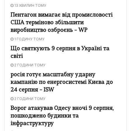
13 ХВИЛИН ТОМУ
Пентагон вимагає від промисловості
США терміново збільшити
виробництво озброєнь – WP
1 ГОДИНУ ТОМУ
Що святкують 9 серпня в Україні та
світі
2 ГОДИНИ ТОМУ
росія готує масштабну ударну
кампанію по енергосистемі Києва до
24 серпня – ISW
2 ГОДИНИ ТОМУ
Ворог атакував Одесу вночі 9 серпня,
пошкоджено будинки та
інфраструктуру