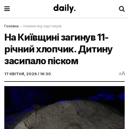
Головна
Новини від партнерів
На Київщині загинув 11-
річний хлопчик. Дитину
засипало піском
A
17 КВІТНЯ, 2026 / 16:30
A