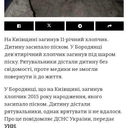
На Київщині загинув 11-річний хлопчик.
Дитину засипало піском. У Бородянці
дев'ятирічний хлопчик загинув під шаром
піску. Рятувальники дістали дитину без
свідомості, проте медики не змогли
повернути її до життя.
У Бородянці, що на Київщині, загинув
хлопчик 2015 року народження, якого
засипало піском. Дитину дістали
рятувальники, однак врятувати її не вдалося.
Про це повідомляє ДСНС України, передає
УНН
.