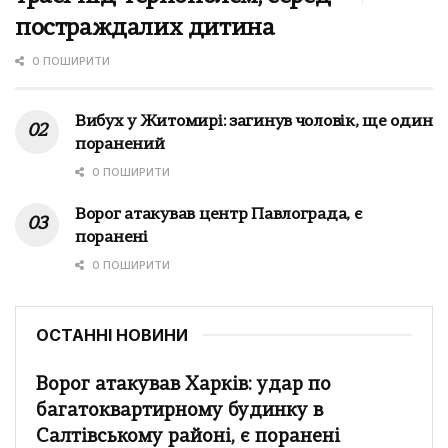
постраждалих дитина
0 ПОШИРИТИ
Вибух у Житомирі: загинув чоловік, ще один
поранений
0 ПОШИРИТИ
Ворог атакував центр Павлограда, є
поранені
0 ПОШИРИТИ
ОСТАННІ НОВИНИ
Ворог атакував Харків: удар по
багатоквартирному будинку в
Салтівському районі, є поранені