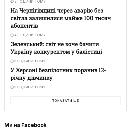
3 ГОДИНИ ТОМУ
На Чернігівщині через аварію без
світла залишилися майже 100 тисяч
абонентів
4 ГОДИНИ ТОМУ
Зеленський: світ не хоче бачити
Україну конкурентом у балістиці
5 ГОДИНИ ТОМУ
У Херсоні безпілотник поранив 12-
річну дівчинку
5 ГОДИНИ ТОМУ
ПОКАЗАТИ ЩЕ
Ми на Facebook