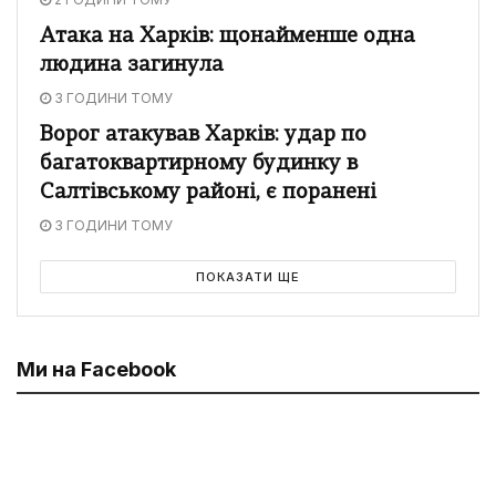
Атака на Харків: щонайменше одна
людина загинула
3 ГОДИНИ ТОМУ
Ворог атакував Харків: удар по
багатоквартирному будинку в
Салтівському районі, є поранені
3 ГОДИНИ ТОМУ
ПОКАЗАТИ ЩЕ
Ми на Facebook