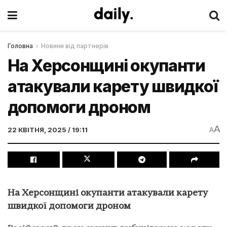
Головна
Новини від партнерів
На Херсонщині окупанти
атакували карету швидкої
допомоги дроном
A
22 КВІТНЯ, 2025 / 19:11
A
На Херсонщині окупанти атакували карету
швидкої допомоги дроном