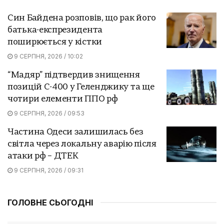
Син Байдена розповів, що рак його
батька-експрезидента
поширюється у кістки
9 СЕРПНЯ, 2026 / 10:02
“Мадяр” підтвердив знищення
позицій С-400 у Геленджику та ще
чотири елементи ППО рф
9 СЕРПНЯ, 2026 / 09:53
Частина Одеси залишилась без
світла через локальну аварію після
атаки рф – ДТЕК
9 СЕРПНЯ, 2026 / 09:31
ГОЛОВНЕ СЬОГОДНІ