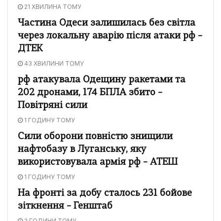
21 ХВИЛИНА ТОМУ
Частина Одеси залишилась без світла
через локальну аварію після атаки рф –
ДТЕК
43 ХВИЛИНИ ТОМУ
рф атакувала Одещину ракетами та
202 дронами, 174 БПЛА збито –
Повітряні сили
1 ГОДИНУ ТОМУ
Сили оборони повністю знищили
нафтобазу в Луганську, яку
використовувала армія рф – АТЕШ
1 ГОДИНУ ТОМУ
На фронті за добу сталось 231 бойове
зіткнення – Генштаб
2 ГОДИНИ ТОМУ