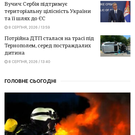
Вучич: Сербія підтримує
територіальну цілісність України
та її шлях до ЄС
8 СЕРПНЯ, 2026 / 13:59
Потрійна ДТП сталася на трасі під
Тернополем, серед постраждалих
дитина
8 СЕРПНЯ, 2026 / 13:40
ГОЛОВНЕ СЬОГОДНІ