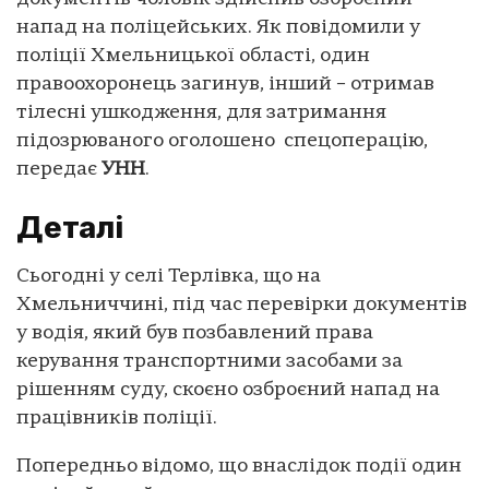
напад на поліцейських. Як повідомили у
поліції Хмельницької області, один
правоохоронець загинув, інший – отримав
тілесні ушкодження, для затримання
підозрюваного оголошено спецоперацію,
передає
УНН
.
Деталі
Сьогодні у селі Терлівка, що на
Хмельниччині, під час перевірки документів
у водія, який був позбавлений права
керування транспортними засобами за
рішенням суду, скоєно озброєний напад на
працівників поліції.
Попередньо відомо, що внаслідок події один