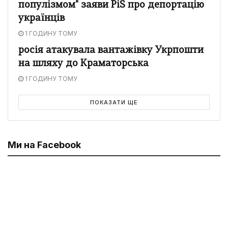
популізмом" заяви PiS про депортацію
українців
1 ГОДИНУ ТОМУ
росія атакувала вантажівку Укрпошти
на шляху до Краматорська
1 ГОДИНУ ТОМУ
ПОКАЗАТИ ЩЕ
Ми на Facebook