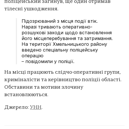
поліцейський загинув, ще один отримав
тілесні ушкодження.
Підозрюваний з місця події втік.
Наразі тривають оперативно-
розшукові заходи щодо встановлення
його місцеперебування та затримання.
На території Хмельницького району
введено спеціальну поліцейську
операцію
– повідомили у поліції.
На місці працюють слідчо-оперативні групи,
криміналісти та керівництво поліції області.
Обставини та мотиви злочину
встановлюються.
Джерело:
УНН
.