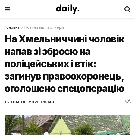
Головна
Новини від партнерів
На Хмельниччині чоловік
напав зі зброєю на
поліцейських і втік:
загинув правоохоронець,
оголошено спецоперацію
A
15 ТРАВНЯ, 2026 / 15:48
A