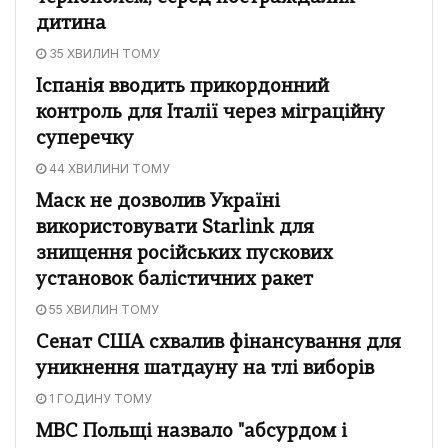
дитина
35 ХВИЛИН ТОМУ
Іспанія вводить прикордонний
контроль для Італії через міграційну
суперечку
44 ХВИЛИНИ ТОМУ
Маск не дозволив Україні
використовувати Starlink для
знищення російських пускових
установок балістичних ракет
55 ХВИЛИН ТОМУ
Сенат США схвалив фінансування для
уникнення шатдауну на тлі виборів
1 ГОДИНУ ТОМУ
МВС Польщі назвало "абсурдом і