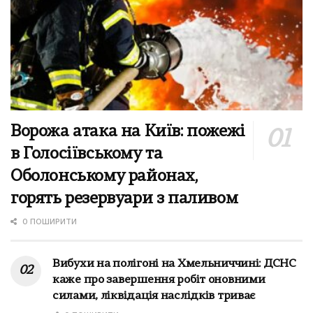
Ворожа атака на Київ: пожежі
в Голосіївському та
Оболонському районах,
горять резервуари з паливом
0 ПОШИРИТИ
Вибухи на полігоні на Хмельниччині: ДСНС
каже про завершення робіт оновними
силами, ліквідація наслідків триває