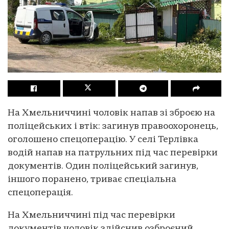
На Хмельниччині чоловік напав зі зброєю на
поліцейських і втік: загинув правоохоронець,
оголошено спецоперацію. У селі Терлівка
водій напав на патрульних під час перевірки
документів. Один поліцейський загинув,
іншого поранено, триває спеціальна
спецоперація.
На Хмельниччині під час перевірки
документів чоловік здійснив озброєний