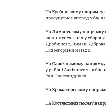
На
Куп’янському напрямку
н
просунутися вперед у бік н
На
Лиманському напрямку
вклинитися в нашу оборону 
Дробишеве, Лиман, Діброва, 
Новоєгорівки й Надії.
На
Слов’янському напрямку
у районі Закітного та в бік
Рай-Олександрівка.
На
Краматорському напрям
На
Костянтинівському напр