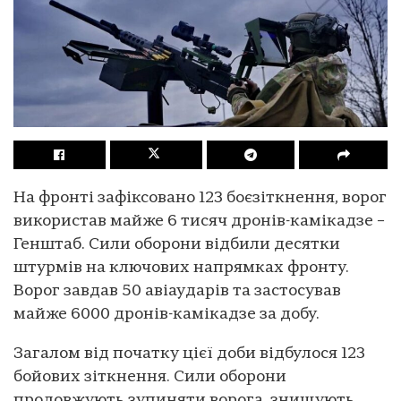
На фронті зафіксовано 123 боєзіткнення, ворог
використав майже 6 тисяч дронів-камікадзе –
Генштаб. Сили оборони відбили десятки
штурмів на ключових напрямках фронту.
Ворог завдав 50 авіаударів та застосував
майже 6000 дронів-камікадзе за добу.
Загалом від початку цієї доби відбулося 123
бойових зіткнення. Сили оборони
продовжують зупиняти ворога, знищують