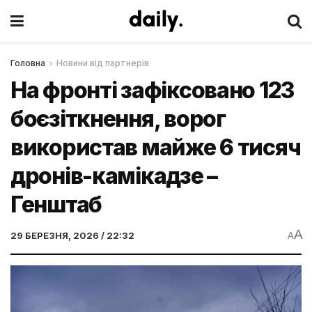
Головна
Новини від партнерів
На фронті зафіксовано 123
боєзіткнення, ворог
використав майже 6 тисяч
дронів-камікадзе –
Генштаб
A
29 БЕРЕЗНЯ, 2026 / 22:32
A