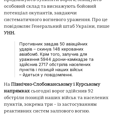
особовий склад та виснажують бойовий
потенціал окупантів, завдаючи
систематичного вогневого ураження. Про це
повідомляє Генеральний штаб України, пише
УНН.
Противник завдав 50 авіаційних
ударів – скинув 148 керованих
авіабомб. Крім того, залучив для
ураження 5944 дрони-камікадзе та
здійснив 2717 обстрілів населених
пунктів і позицій наших військ
– йдеться у повідомленні.
На
Північно-Слобожанському і Курському
напрямках
сьогодні ворог здійснив 92
обстріли позицій наших військ та населених
пунктів, зокрема три – із застосуванням
реактивних систем залпового вогню.