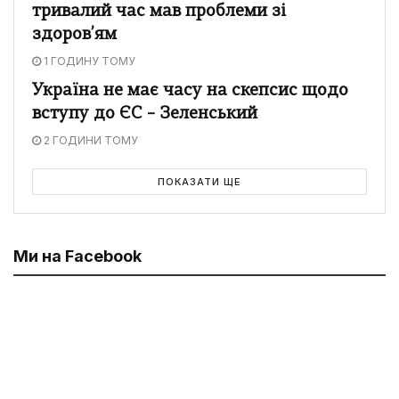
тривалий час мав проблеми зі
здоров’ям
1 ГОДИНУ ТОМУ
Україна не має часу на скепсис щодо
вступу до ЄС – Зеленський
2 ГОДИНИ ТОМУ
ПОКАЗАТИ ЩЕ
Ми на Facebook