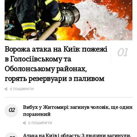
Ворожа атака на Київ: пожежі
в Голосіївському та
Оболонському районах,
горять резервуари з паливом
0 ПОШИРИТИ
Вибух у Житомирі: загинув чоловік, ще один
поранений
0 ПОШИРИТИ
Атака на Київ і область: 3 людини загинули,