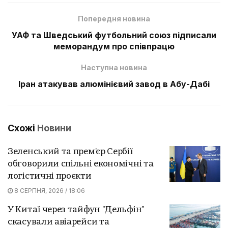
Попередня новина
УАФ та Шведський футбольний союз підписали
меморандум про співпрацю
Наступна новина
Іран атакував алюмінієвий завод в Абу-Дабі
Схожі
Новини
Зеленський та прем'єр Сербії
обговорили спільні економічні та
логістичні проєкти
8 СЕРПНЯ, 2026 / 18:06
У Китаї через тайфун "Дельфін"
скасували авіарейси та