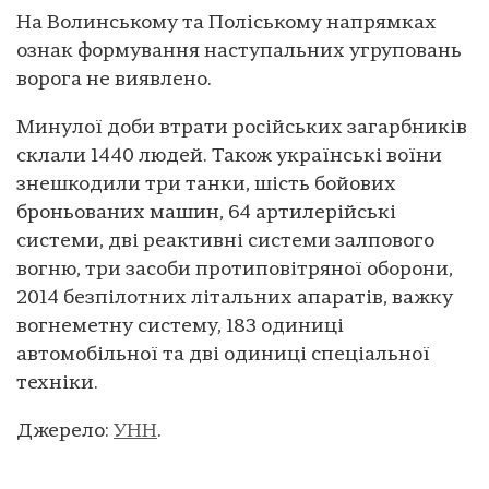
На Волинському та Поліському напрямках
ознак формування наступальних угруповань
ворога не виявлено.
Минулої доби втрати російських загарбників
склали 1440 людей. Також українські воїни
знешкодили три танки, шість бойових
броньованих машин, 64 артилерійські
системи, дві реактивні системи залпового
вогню, три засоби протиповітряної оборони,
2014 безпілотних літальних апаратів, важку
вогнеметну систему, 183 одиниці
автомобільної та дві одиниці спеціальної
техніки.
Джерело:
УНН
.