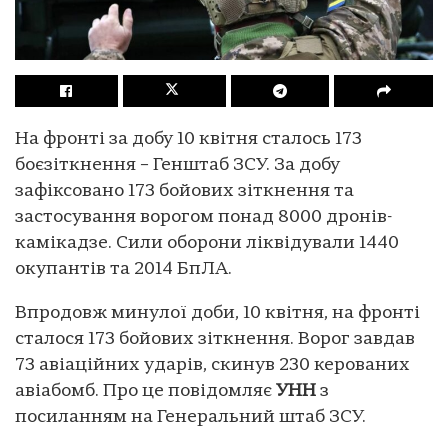
На фронті за добу 10 квітня сталось 173
боєзіткнення – Генштаб ЗСУ. За добу
зафіксовано 173 бойових зіткнення та
застосування ворогом понад 8000 дронів-
камікадзе. Сили оборони ліквідували 1440
окупантів та 2014 БпЛА.
Впродовж минулої доби, 10 квітня, на фронті
сталося 173 бойових зіткнення. Ворог завдав
73 авіаційних ударів, скинув 230 керованих
авіабомб. Про це повідомляє
УНН
з
посиланням на Генеральний штаб ЗСУ.