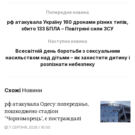
Попередня новина
рф атакувала Україну 160 дронами різних типів,
збито 133 БПЛА – Повітряні сили ЗСУ
Наступна новина
Всесвітній день боротьби з сексуальним
насильством над дітьми – як захистити дитину і
розпізнати небезпеку
Схожі
Новини
рф атакувала Одесу: попередньо,
пошкоджено стадіон
"Чорноморець", є постраждалі
7 СЕРПНЯ, 2026 / 16:00