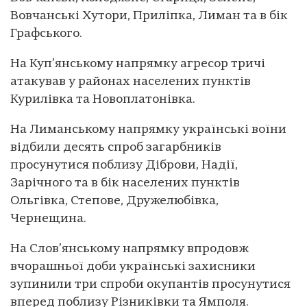
Вовчанські Хутори, Приліпка, Лиман та в бік
Графського.
На Куп’янському напрямку агресор тричі
атакував у районах населених пунктів
Курилівка та Новоплатонівка.
На Лиманському напрямку українські воїни
відбили десять спроб загарбників
просунутися поблизу Діброви, Надії,
Зарічного та в бік населених пунктів
Ольгівка, Степове, Дружелюбівка,
Чернещина.
На Слов’янському напрямку впродовж
вчорашньої доби українські захисники
зупинили три спроби окупантів просунутися
вперед поблизу Різниківки та Ямполя.