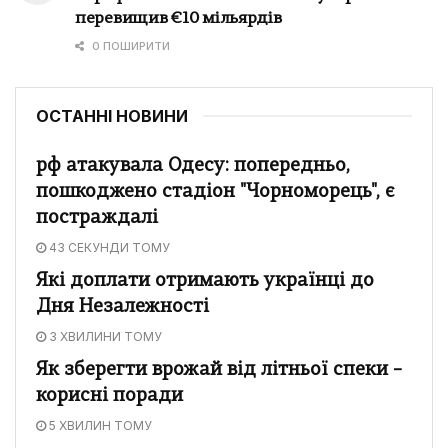
перевищив €10 мільярдів
0 ПОШИРИТИ
ОСТАННІ НОВИНИ
рф атакувала Одесу: попередньо,
пошкоджено стадіон "Чорноморець", є
постраждалі
43 СЕКУНДИ ТОМУ
Які доплати отримають українці до
Дня Незалежності
3 ХВИЛИНИ ТОМУ
Як зберегти врожай від літньої спеки –
корисні поради
5 ХВИЛИН ТОМУ