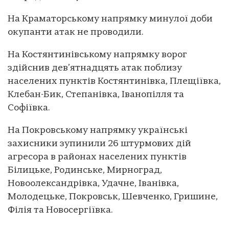
На Краматорському напрямку минулої доби
окупанти атак не проводили.
На Костянтинівському напрямку ворог
здійснив дев’ятнадцять атак поблизу
населених пунктів Костянтинівка, Плещіївка,
Клебан-Бик, Степанівка, Іванопілля та
Софіївка.
На Покровському напрямку українські
захисники зупинили 26 штурмових дій
агресора в районах населених пунктів
Білицьке, Родинське, Мирноград,
Новоолександрівка, Удачне, Іванівка,
Молодецьке, Покровськ, Шевченко, Гришине,
Філія та Новосергіївка.