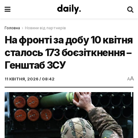
Головна
Новини від партнерів
На фронті за добу 10 квітня
сталось 173 боєзіткнення –
Генштаб ЗСУ
A
11 КВІТНЯ, 2026 / 08:42
A