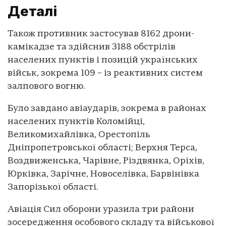
Деталі
Також противник застосував 8162 дрони-
камікадзе та здійснив 3188 обстрілів
населених пунктів і позицій українських
військ, зокрема 109 – із реактивних систем
залпового вогню.
Було завдано авіаударів, зокрема в районах
населених пунктів Коломійці,
Великомихайлівка, Орестопіль
Дніпропетровської області; Верхня Терса,
Воздвиженська, Чарівне, Різдвянка, Оріхів,
Юрківка, Зарічне, Новоселівка, Барвінівка
Запорізької області.
Авіація Сил оборони уразила три райони
зосередження особового складу та військової