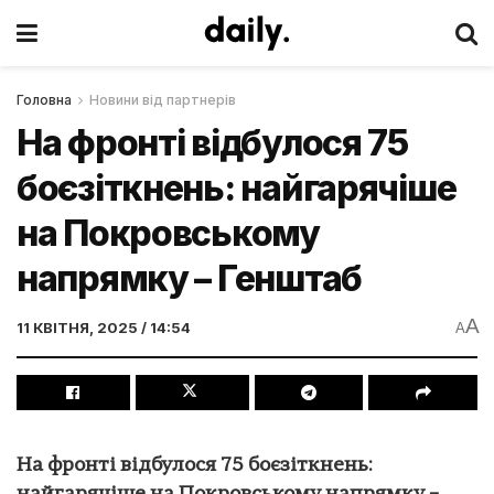
Головна
Новини від партнерів
На фронті відбулося 75
боєзіткнень: найгарячіше
на Покровському
напрямку – Генштаб
A
11 КВІТНЯ, 2025 / 14:54
A
На фронті відбулося 75 боєзіткнень: