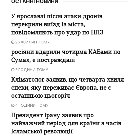
ОСТАННІ НОВИНИ
У ярославлі після атаки дронів
перекрили виїзд із міста,
повідомляють про удар по НПЗ
26 ХВИЛИН ТОМУ
росіяни вдарили чотирма КАБами по
Сумах, є постраждалі
2 ГОДИНИ ТОМУ
Кліматолог заявив, що четварта хвиля
спеки, яку переживає Європа, не є
останньою цьогоріч
4 ГОДИНИ ТОМУ
Президент Ірану заявив про
найважчий період для країни з часів
Ісламської революції