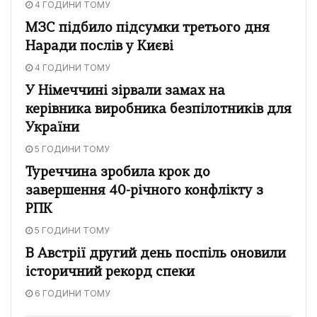
4 ГОДИНИ ТОМУ
МЗС підбило підсумки третього дня
Наради послів у Києві
4 ГОДИНИ ТОМУ
У Німеччині зірвали замах на
керівника виробника безпілотників для
України
5 ГОДИНИ ТОМУ
Туреччина зробила крок до
завершення 40-річного конфлікту з
РПК
5 ГОДИНИ ТОМУ
В Австрії другий день поспіль оновили
історичний рекорд спеки
6 ГОДИНИ ТОМУ