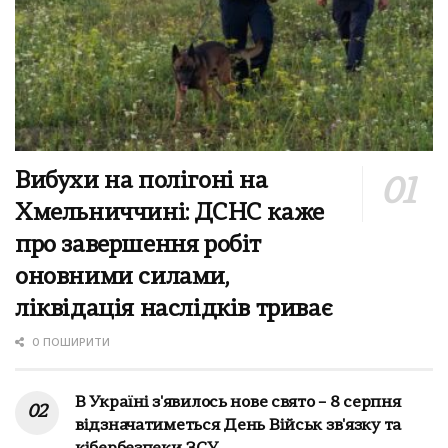
Вибухи на полігоні на
Хмельниччині: ДСНС каже
про завершення робіт
оновними силами,
ліквідація наслідків триває
0 ПОШИРИТИ
В Україні з'явилось нове свято – 8 серпня
відзначатиметься День Військ зв'язку та