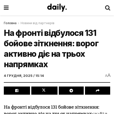
Головна
Новини від партнерів
На фронті відбулося 131
бойове зіткнення: ворог
активно діє на трьох
напрямках
A
4 ГРУДНЯ, 2025 / 15:14
A
На фронті відбулося 131 бойове зіткнення: