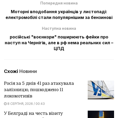
Попередня новина
Моторні вподобання українців у листопаді:
електромобілі стали популярнішим за бензинові
Наступна новина
російські "воєнкори" поширюють фейки про
наступ на Чернігів, але в рф нема реальних сил –
ЦПД
Схожі
Новини
Росія за 5 днів 41 раз атакувала
залізницю, пошкоджено 11
локомотивів
8 СЕРПНЯ, 2026 / 00:43
У Белграді на честь візиту