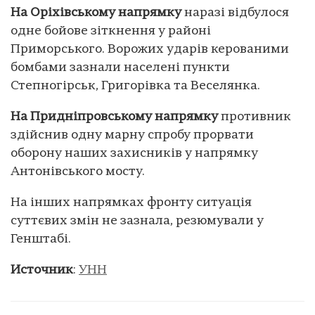
На Оріхівському напрямку
наразі відбулося
одне бойове зіткнення у районі
Приморського. Ворожих ударів керованими
бомбами зазнали населені пункти
Степногірськ, Григорівка та Веселянка.
На Придніпровському напрямку
противник
здійснив одну марну спробу прорвати
оборону наших захисників у напрямку
Антонівського мосту.
На інших напрямках фронту ситуація
суттєвих змін не зазнала, резюмували у
Генштабі.
Источник
:
УНН