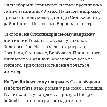
Сили оборони стримують натиск противника
та вже зупинили 40 атак. На цьому напрямку
тривають пошуково-ударні дії Сил оборони у
районі міста Покровськ. Ворог зазнає втрат.
Сьогодні
на Олександрівському напрямку
противник 17 разів атакував у районах
Зеленого Гаю, Ялти, Олександрограда,
Соснівки, Степового, Вербового, Привільного,
Вишневого, Павлівки, Красногірського та
Рибного. Три бойові зіткнення точаться
дотепер.
На Гуляйпільському напрямку
Сили оборони
відбили п’ять атак росіян у районах Затишшя,
Гуляйполя та у напрямку Прилук. Ще три
бойові зіткнення тривають дотепер.