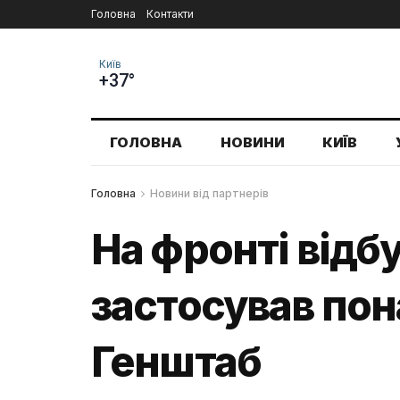
Головна
Контакти
Київ
+37°
ГОЛОВНА
НОВИНИ
КИЇВ
Головна
Новини від партнерів
На фронті відб
застосував пон
Генштаб