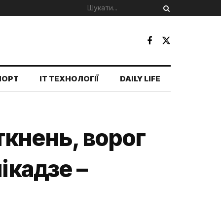
ПОРТ
IT ТЕХНОЛОГІЇ
DAILY LIFE
ткнень, ворог
ікадзе –