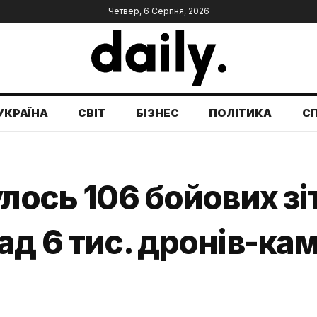
Четвер, 6 Серпня, 2026
УКРАЇНА
СВІТ
БІЗНЕС
ПОЛІТИКА
С
улось 106 бойових зі
ад 6 тис. дронів-кам