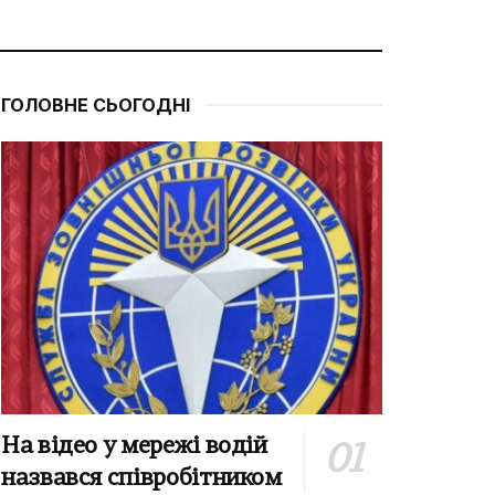
ГОЛОВНЕ СЬОГОДНІ
На відео у мережі водій
назвався співробітником