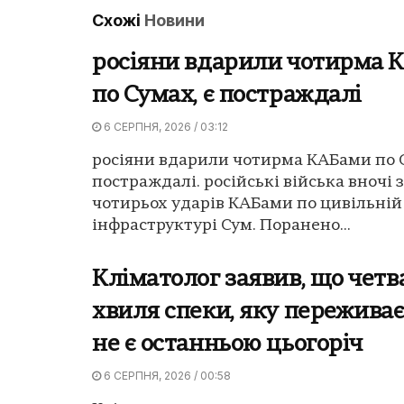
Схожі
Новини
росіяни вдарили чотирма 
по Сумах, є постраждалі
6 СЕРПНЯ, 2026 / 03:12
росіяни вдарили чотирма КАБами по С
постраждалі. російські війська вночі 
чотирьох ударів КАБами по цивільній
інфраструктурі Сум. Поранено...
Кліматолог заявив, що четв
хвиля спеки, яку переживає
не є останньою цьогоріч
6 СЕРПНЯ, 2026 / 00:58