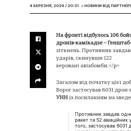
4 БЕРЕЗНЯ, 2026 / 20:31
в
НОВИНИ ВІД ПАРТНЕР
На фронті відбулось 106 бой
дронів-камікадзе – Генштаб
зіткнень. Противник завдав
ударів, скинувши 122
керовані авіабомби.</p>
Загалом від початку цієї до
Ворог застосував 6031 дрон-
УНН
із посиланням на зведе
Противник завдав одно
ракет та 52 авіаційних 
того, застосував 6031 