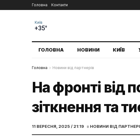
Головна
Контакти
Київ
+35°
ГОЛОВНА
НОВИНИ
КИЇВ
Головна
Новини від партнерів
На фронті від 
зіткнення та т
11 ВЕРЕСНЯ, 2025 / 21:19
в
НОВИНИ ВІД ПАРТНЕР