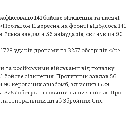
зафіксовано 141 бойове зіткнення та тисячі
>Протягом 11 вересня на фронті відбулося 141
 війська завдали 56 авіаударів, скинувши 90
 1729 ударів дронами та 3257 обстрілів.</p>
и та російськими військами від початку
141 бойове зіткнення. Противник завдав 56
 90 керованих авіабомб, здійснив 1729
 3257 обстрілів позицій наших військ. Про
 на Генеральний штаб Збройних Сил