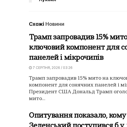
Схожі
Новини
Трамп запровадив 15% мито
ключовий компонент для с
панелей і мікрочипів
7 СЕРПНЯ, 2026 / 03:26
Трамп запровадив 15% мито на ключо
компонент для сонячних панелей і мі
Президент США Дональд Трамп оголо
мито...
Опитування показало, кому
Зеленський поступився б у