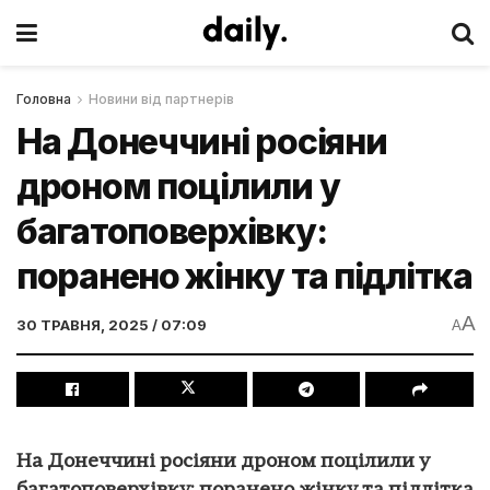
Головна
Новини від партнерів
На Донеччині росіяни
дроном поцілили у
багатоповерхівку:
поранено жінку та підлітка
A
30 ТРАВНЯ, 2025 / 07:09
A
На Донеччині росіяни дроном поцілили у