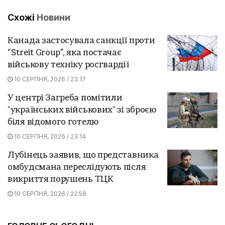
Схожі
Новини
Канада застосувала санкції проти
“Streit Group”, яка постачає
військову техніку росгвардії
10 СЕРПНЯ, 2026 / 23:17
У центрі Загреба помітили
"українських військових" зі зброєю
біля відомого готелю
10 СЕРПНЯ, 2026 / 23:14
Лубінець заявив, що представника
омбудсмана переслідують після
викриття порушень ТЦК
10 СЕРПНЯ, 2026 / 22:58