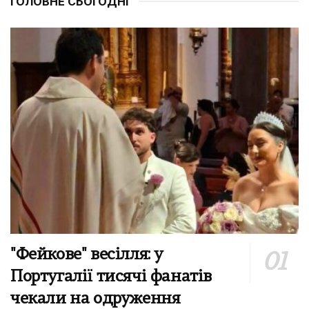
ГОЛОВНЕ СЬОГОДНІ
"Фейкове" весілля: у
Португалії тисячі фанатів
чекали на одруження