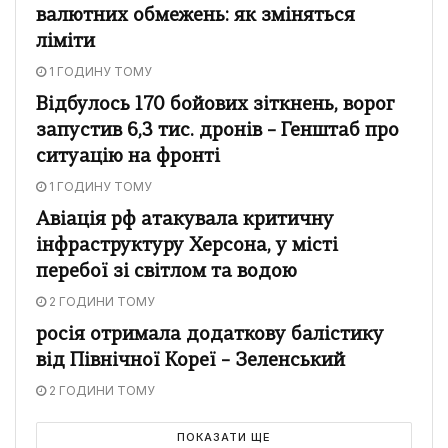
валютних обмежень: як зміняться
ліміти
1 ГОДИНУ ТОМУ
Відбулось 170 бойових зіткнень, ворог
запустив 6,3 тис. дронів – Генштаб про
ситуацію на фронті
1 ГОДИНУ ТОМУ
Авіація рф атакувала критичну
інфраструктуру Херсона, у місті
перебої зі світлом та водою
2 ГОДИНИ ТОМУ
росія отримала додаткову балістику
від Північної Кореї – Зеленський
2 ГОДИНИ ТОМУ
ПОКАЗАТИ ЩЕ