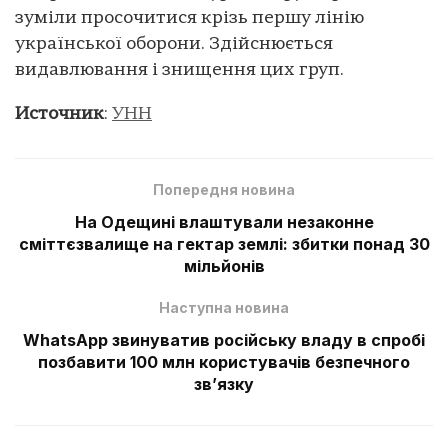
зуміли просочитися крізь першу лінію
української оборони. Здійснюється
видавлювання і знищення цих груп.
Источник
:
УНН
Попередня новина
На Одещині влаштували незаконне
сміттєзвалище на гектар землі: збитки понад 30
мільйонів
Наступна новина
WhatsApp звинуватив російську владу в спробі
позбавити 100 млн користувачів безпечного
зв’язку