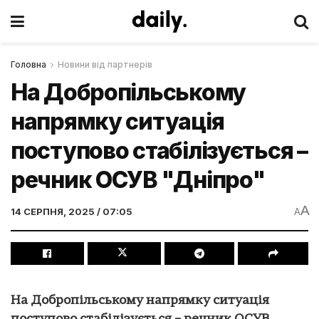
Головна
Новини від партнерів
На Добропільському
напрямку ситуація
поступово стабілізується –
речник ОСУВ "Дніпро"
A
14 СЕРПНЯ, 2025 / 07:05
A
На Добропільському напрямку ситуація