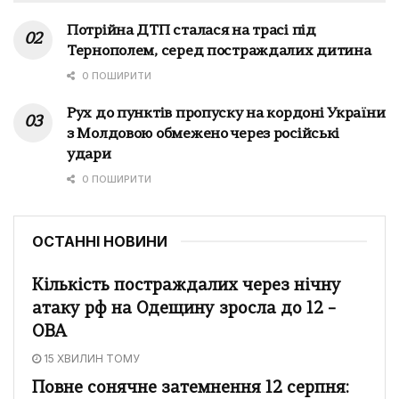
Потрійна ДТП сталася на трасі під
Тернополем, серед постраждалих дитина
0 ПОШИРИТИ
Рух до пунктів пропуску на кордоні України
з Молдовою обмежено через російські
удари
0 ПОШИРИТИ
ОСТАННІ НОВИНИ
Кількість постраждалих через нічну
атаку рф на Одещину зросла до 12 –
ОВА
15 ХВИЛИН ТОМУ
Повне сонячне затемнення 12 серпня: