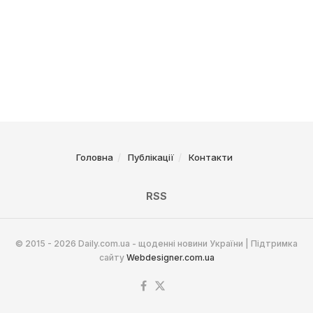
Головна
Публікації
Контакти
RSS
© 2015 - 2026 Daily.com.ua - щоденні новини України | Підтримка
сайту
Webdesigner.com.ua