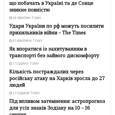
що побачать в Україні та де Сонце
зникне повністю
29 ХВИЛИН ТОМУ
Удари України по рф можуть посилити
прихильників війни – The Times
51 ХВИЛИНА ТОМУ
Як впоратися із захитуванням в
транспорті без зайвого дискомфорту
1 ГОДИНУ ТОМУ
Кількість постраждалих через
російську атаку на Харків зросла до 27
людей
2 ГОДИНИ ТОМУ
Під впливом затемнення: астропрогноз
для усіх знаків Зодіаку на 10 – 16