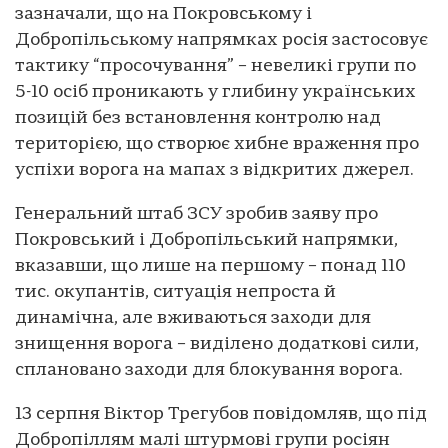
зазначали, що на Покровському і
Добропільському напрямках росія застосовує
тактику “просочування” – невеликі групи по
5-10 осіб проникають у глибину українських
позицій без встановлення контролю над
територією, що створює хибне враження про
успіхи ворога на мапах з відкритих джерел.
Генеральний штаб ЗСУ зробив заяву про
Покровський і Добропільський напрямки,
вказавши, що лише на першому – понад 110
тис. окупантів, ситуація непроста й
динамічна, але вживаються заходи для
знищення ворога – виділено додаткові сили,
сплановано заходи для блокування ворога.
13 серпня Віктор Трегубов повідомляв, що під
Добропіллям малі штурмові групи росіян