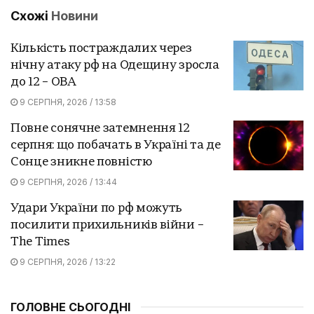
Схожі
Новини
Кількість постраждалих через
нічну атаку рф на Одещину зросла
до 12 – ОВА
9 СЕРПНЯ, 2026 / 13:58
Повне сонячне затемнення 12
серпня: що побачать в Україні та де
Сонце зникне повністю
9 СЕРПНЯ, 2026 / 13:44
Удари України по рф можуть
посилити прихильників війни –
The Times
9 СЕРПНЯ, 2026 / 13:22
ГОЛОВНЕ СЬОГОДНІ