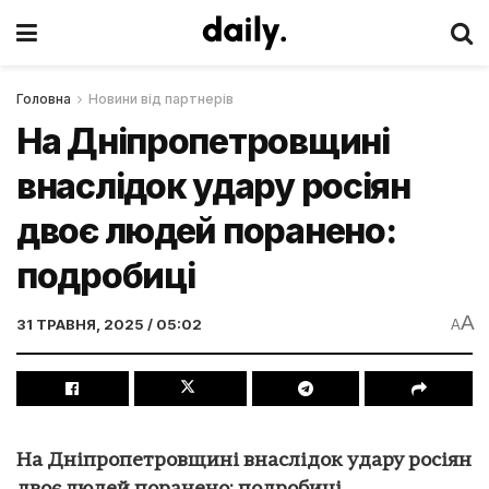
Головна
Новини від партнерів
На Дніпропетровщині
внаслідок удару росіян
двоє людей поранено:
подробиці
A
31 ТРАВНЯ, 2025 / 05:02
A
На Дніпропетровщині внаслідок удару росіян