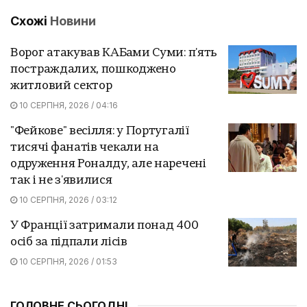
Схожі
Новини
Ворог атакував КАБами Суми: п'ять
постраждалих, пошкоджено
житловий сектор
10 СЕРПНЯ, 2026 / 04:16
"Фейкове" весілля: у Португалії
тисячі фанатів чекали на
одруження Роналду, але наречені
так і не з'явилися
10 СЕРПНЯ, 2026 / 03:12
У Франції затримали понад 400
осіб за підпали лісів
10 СЕРПНЯ, 2026 / 01:53
ГОЛОВНЕ СЬОГОДНІ