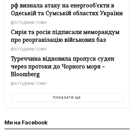
рф визнала атаку на енергооб'єкти в
Одеській та Сумській областях України
6 ГОДИНИ ТОМУ
Сирія та росія підписали меморандум
про реорганізацію військових баз
6 ГОДИНИ ТОМУ
Туреччина відновила пропуск суден
через протоки до Чорного моря –
Bloomberg
6 ГОДИНИ ТОМУ
ПОКАЗАТИ ЩЕ
Ми на Facebook