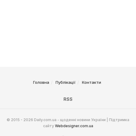
Головна
Публікації
Контакти
RSS
© 2015 - 2026 Daily.com.ua - щоденні новини України | Підтримка
сайту
Webdesigner.com.ua