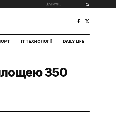
ПОРТ
IT ТЕХНОЛОГІЇ
DAILY LIFE
 площею 350