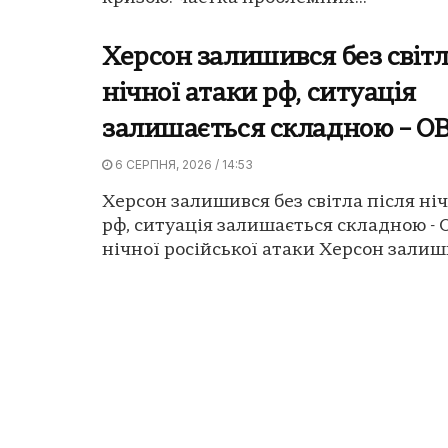
Херсон залишився без світл
нічної атаки рф, ситуація
залишається складною – О
6 СЕРПНЯ, 2026 / 14:53
Херсон залишився без світла після ні
рф, ситуація залишається складною - 
нічної російської атаки Херсон залиши