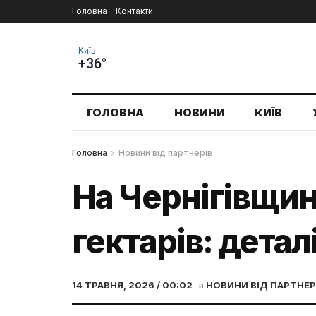
Головна
Контакти
Київ
+36°
ГОЛОВНА
НОВИНИ
КИЇВ
Головна
Новини від партнерів
На Чернігівщи
гектарів: деталі
14 ТРАВНЯ, 2026 / 00:02
в
НОВИНИ ВІД ПАРТНЕР