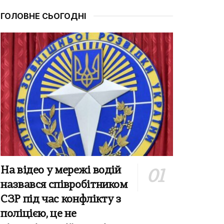
ГОЛОВНЕ СЬОГОДНІ
На відео у мережі водій
назвався співробітником
СЗР під час конфлікту з
поліцією, це не