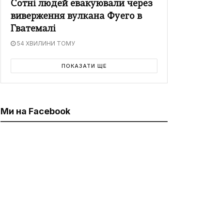
Сотні людей евакуювали через
виверження вулкана Фуего в
Гватемалі
54 ХВИЛИНИ ТОМУ
ПОКАЗАТИ ЩЕ
Ми на Facebook