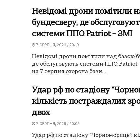
Невідомі дрони помітили н
бундесверу, де обслуговуют
системи ППО Patriot – ЗМІ
7 СЕРПНЯ, 2026 / 20:19
Невідомі дрони помітили над базою б
де обслуговують системи ППО Patriot -
на 7 серпня охорона бази...
Удар рф по стадіону "Чорно
кількість постраждалих зро
двох
7 СЕРПНЯ, 2026 / 20:05
Удар рф по стадіону "Чорноморець": кі