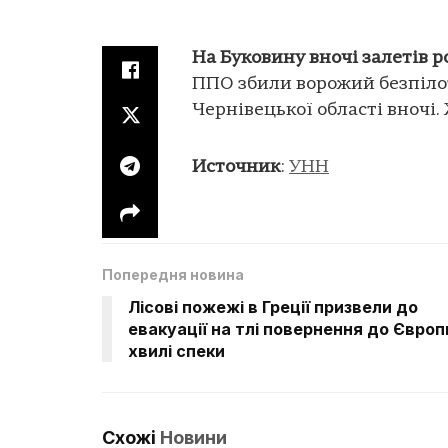
На Буковину вночі залетів 
ППО збили ворожий безпіло
Чернівецької області вночі.
Источник
:
УНН
Попередня новина
Лісові пожежі в Греції призвели до
евакуації на тлі повернення до Європ
хвилі спеки
Схожі
Новини