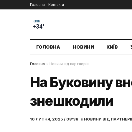
Головна
Контакти
Київ
+34°
ГОЛОВНА
НОВИНИ
КИЇВ
Головна
Новини від партнерів
На Буковину вн
знешкодили
10 ЛИПНЯ, 2025 / 08:38
в
НОВИНИ ВІД ПАРТНЕРІ