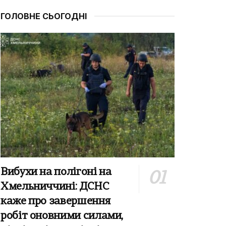
ГОЛОВНЕ СЬОГОДНІ
Вибухи на полігоні на
Хмельниччині: ДСНС
каже про завершення
робіт оновними силами,