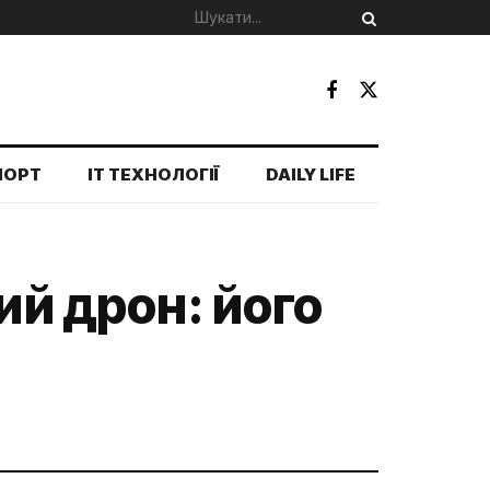
ПОРТ
IT ТЕХНОЛОГІЇ
DAILY LIFE
ий дрон: його