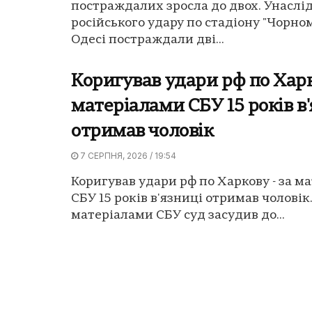
постраждалих зросла до двох. Унаслі
російського удару по стадіону "Чорно
Одесі постраждали дві...
Коригував удари рф по Харк
матеріалами СБУ 15 років в
отримав чоловік
7 СЕРПНЯ, 2026 / 19:54
Коригував удари рф по Харкову - за м
СБУ 15 років в'язниці отримав чоловік.
матеріалами СБУ суд засудив до...