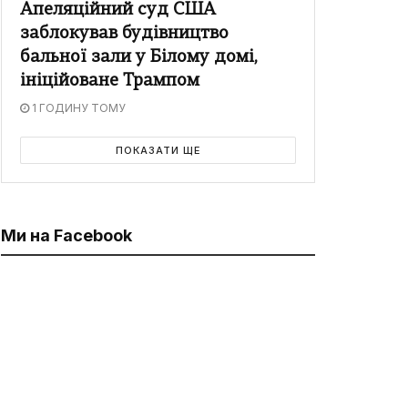
Апеляційний суд США
заблокував будівництво
бальної зали у Білому домі,
ініційоване Трампом
1 ГОДИНУ ТОМУ
ПОКАЗАТИ ЩЕ
Ми на Facebook