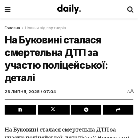
Головна
Новини від партнерів
На Буковині сталася
смертельна ДТП за
участю поліцейської:
деталі
A
28 ЛИПНЯ, 2025 / 07:04
A
На Буковині сталася смертельна ДТП за