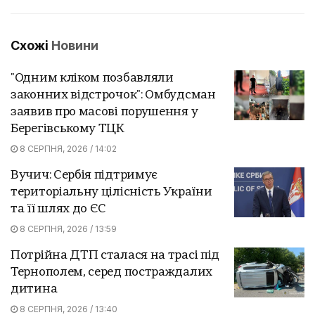
Схожі
Новини
"Одним кліком позбавляли
законних відстрочок": Омбудсман
заявив про масові порушення у
Берегівському ТЦК
8 СЕРПНЯ, 2026 / 14:02
Вучич: Сербія підтримує
територіальну цілісність України
та її шлях до ЄС
8 СЕРПНЯ, 2026 / 13:59
Потрійна ДТП сталася на трасі під
Тернополем, серед постраждалих
дитина
8 СЕРПНЯ, 2026 / 13:40