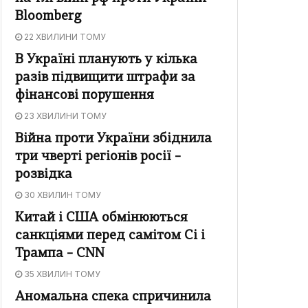
Bloomberg
22 ХВИЛИНИ ТОМУ
В Україні планують у кілька
разів підвищити штрафи за
фінансові порушення
23 ХВИЛИНИ ТОМУ
Війна проти України збіднила
три чверті регіонів росії –
розвідка
30 ХВИЛИН ТОМУ
Китай і США обмінюються
санкціями перед самітом Сі і
Трампа – CNN
35 ХВИЛИН ТОМУ
Аномальна спека спричинила