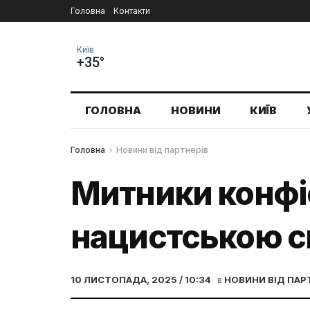
Головна
Контакти
Київ
+35°
ГОЛОВНА
НОВИНИ
КИЇВ
Головна
Новини від партнерів
Митники конфіс
нацистською с
10 ЛИСТОПАДА, 2025 / 10:34
в
НОВИНИ ВІД ПАР