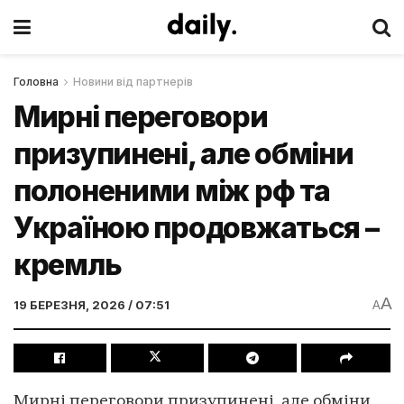
Головна
Новини від партнерів
Мирні переговори
призупинені, але обміни
полоненими між рф та
Україною продовжаться –
кремль
A
19 БЕРЕЗНЯ, 2026 / 07:51
A
Мирні переговори призупинені, але обміни