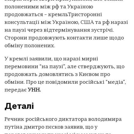
полоненими між рф та Україною
продовжаться – кремльТристоронні
консультації між Україною, США та рф наразі
на паузі через відтермінування зустрічі.
Сторони продовжують контакти лише щодо
обміну полонених.
У кремлі заявили, що наразі мирні
перемовини “на паузі”, але стверджують, що
продовжать домовлятись з Києвом про
обміни. Про це повідомили російські “медіа”,
передає
УНН.
Деталі
Речник російського диктатора володимира
путіна дмитро пєсков заявив, що у