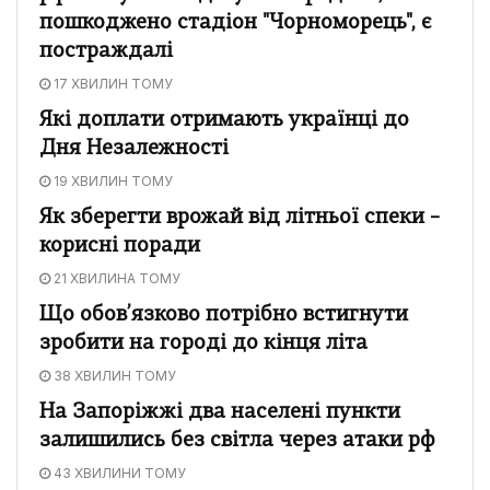
пошкоджено стадіон "Чорноморець", є
постраждалі
17 ХВИЛИН ТОМУ
Які доплати отримають українці до
Дня Незалежності
19 ХВИЛИН ТОМУ
Як зберегти врожай від літньої спеки –
корисні поради
21 ХВИЛИНА ТОМУ
Що обов’язково потрібно встигнути
зробити на городі до кінця літа
38 ХВИЛИН ТОМУ
На Запоріжжі два населені пункти
залишились без світла через атаки рф
43 ХВИЛИНИ ТОМУ