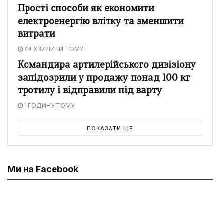
Прості способи як економити
електроенергію влітку та зменшити
витрати
44 ХВИЛИНИ ТОМУ
Командира артилерійського дивізіону
запідозрили у продажу понад 100 кг
тротилу і відправили під варту
1 ГОДИНУ ТОМУ
ПОКАЗАТИ ЩЕ
Ми на Facebook