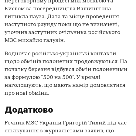
переговорному процесі між москвою та
Києвом за посередництва Вашингтона
виникла пауза. Дата та місце проведення
наступного раунду поки що не визначені,
уточнив заступник очільника російського
МЗС михайло галузін.
Водночас російсько-українські контакти
щодо обмінів полонених продовжуються. На
початку березня відбувся обмін полоненими
за формулою “500 на 500”. У кремлі
наголошують, що мають намір домовлятися
про нові обміни.
Додатково
Речник МЗС України Григорій Тихий під час
спілкування з журналістами заявив, що