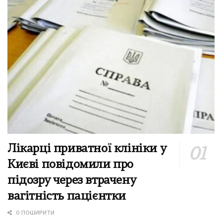
Лікарці приватної клініки у
Києві повідомили про
підозру через втрачену
вагітність пацієнтки
0 ПОШИРИТИ