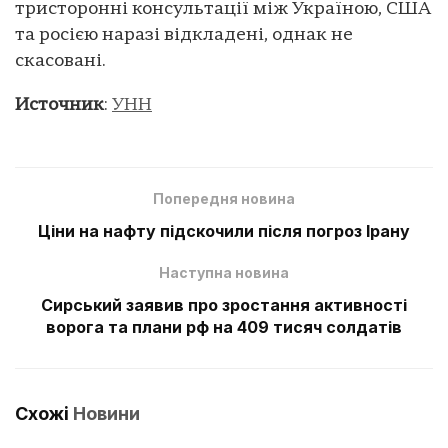
тристоронні консультації між Україною, США
та росією наразі відкладені, однак не
скасовані.
Источник
:
УНН
Попередня новина
Ціни на нафту підскочили після погроз Ірану
Наступна новина
Сирський заявив про зростання активності
ворога та плани рф на 409 тисяч солдатів
Схожі
Новини