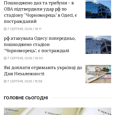
Пошкоджено дах та трибуни – в
ОВА підтвердили удар рф по
стадіону "Чорноморець" в Одесі, є
постраждалий
7 СЕРПНЯ, 2026 / 16:11
рф атакувала Одесу: попередньо,
пошкоджено стадіон
"Чорноморець", є постраждалі
7 СЕРПНЯ, 2026 / 16:00
Які доплати отримають українці до
Дня Незалежності
7 СЕРПНЯ, 2026 / 15:58
ГОЛОВНЕ СЬОГОДНІ