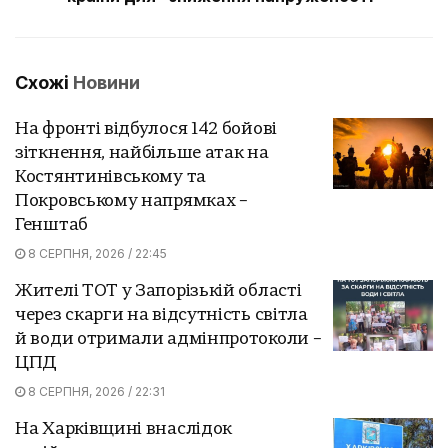
Схожі
Новини
На фронті відбулося 142 бойові
зіткнення, найбільше атак на
Костянтинівському та
Покровському напрямках –
Генштаб
8 СЕРПНЯ, 2026 / 22:45
Жителі ТОТ у Запорізькій області
через скарги на відсутність світла
й води отримали адмінпротоколи –
ЦПД
8 СЕРПНЯ, 2026 / 22:31
На Харківщині внаслідок