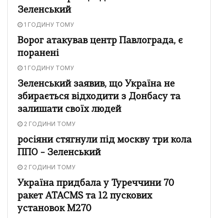
Зеленський
1 ГОДИНУ ТОМУ
Ворог атакував центр Павлограда, є
поранені
1 ГОДИНУ ТОМУ
Зеленський заявив, що Україна не
збирається відходити з Донбасу та
залишати своїх людей
2 ГОДИНИ ТОМУ
росіяни стягнули під москву три кола
ППО – Зеленський
2 ГОДИНИ ТОМУ
Україна придбала у Туреччини 70
ракет ATACMS та 12 пускових
установок M270