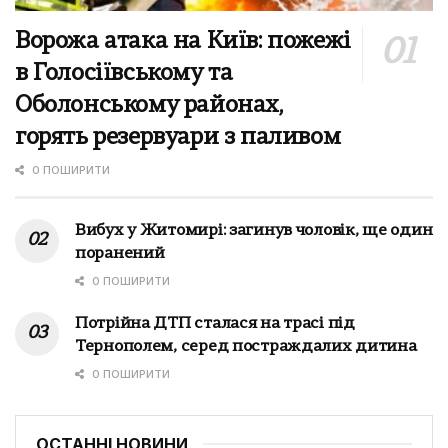
Ворожа атака на Київ: пожежі
в Голосіївському та
Оболонському районах,
горять резервуари з паливом
0 ПОШИРИТИ
Вибух у Житомирі: загинув чоловік, ще один
поранений
0 ПОШИРИТИ
Потрійна ДТП сталася на трасі під
Тернополем, серед постраждалих дитина
0 ПОШИРИТИ
ОСТАННІ НОВИНИ