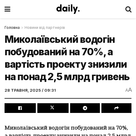
Головна
Новини від партнерів
Миколаївський водогін
побудований на 70%, а
вартість проекту знизили
на понад 2,5 млрд гривень
A
28 ТРАВНЯ, 2025 / 09:31
A
Миколаївський водогін побудований на 70%,