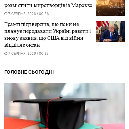
розмістити миротворців із Марокко
7 СЕРПНЯ, 2026 / 00:36
Трамп підтвердив, що поки не
планує передавати Україні ракети і
знову заявив, що США від війни
відділяє океан
7 СЕРПНЯ, 2026 / 00:29
ГОЛОВНЕ СЬОГОДНІ