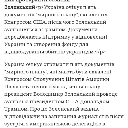
них про гарантії безпеки –
Зеленський
<p>Україна очікує п'ять
документів "мирного плану", схвалених
Конгресом США, після чого Зеленський
зустрінеться з Трампом. Документи
передбачають підтримку у відновленні
України та створення фонду для
відшкодування збитків українцям.</p>
Україна очікує отримати п’ять документів
“мирного плану”, які мають бути схвалені
Конгресом Сполучених Штатів Америки.
Після остаточного узгодження плану
президент Володимир Зеленський проведе
зустріч із президентом США Дональдом
Трампом. Про це Зеленський заявив,
відповідаючи на запитання журналістів після
зустрічі з американською делегацією в