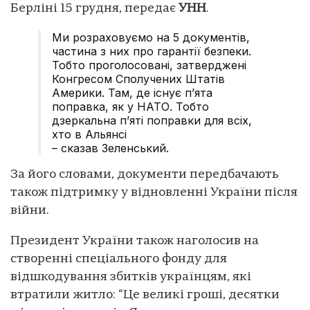
Берліні 15 грудня, передає
УНН
.
Ми розраховуємо на 5 документів,
частина з них про гарантії безпеки.
Тобто проголосовані, затверджені
Конгресом Сполучених Штатів
Америки. Там, де існує п’ята
поправка, як у НАТО. Тобто
дзеркальна п’яті поправки для всіх,
хто в Альянсі
– сказав Зеленський.
За його словами, документи передбачають
також підтримку у відновленні України після
війни.
Президент України також наголосив на
створенні спеціального фонду для
відшкодування збитків українцям, які
втратили житло: “Це великі гроші, десятки