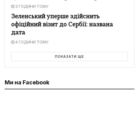
3 ГОДИНИ ТОМУ
Зеленський уперше здійснить
офіційний візит до Сербії: названа
дата
4 ГОДИНИ ТОМУ
ПОКАЗАТИ ЩЕ
Ми на Facebook