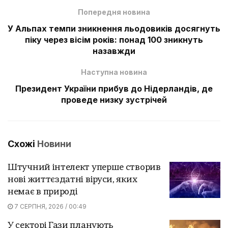
Попередня новина
У Альпах темпи зникнення льодовиків досягнуть
піку через вісім років: понад 100 зникнуть
назавжди
Наступна новина
Президент України прибув до Нідерландів, де
проведе низку зустрічей
Схожі
Новини
Штучний інтелект уперше створив
нові життєздатні віруси, яких
немає в природі
7 СЕРПНЯ, 2026 / 00:49
У секторі Гази планують