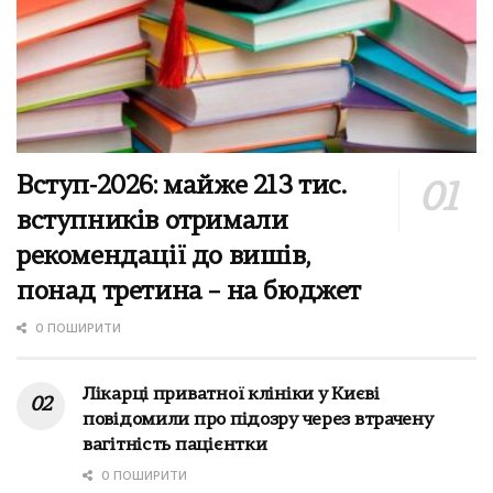
Вступ-2026: майже 213 тис.
вступників отримали
рекомендації до вишів,
понад третина – на бюджет
0 ПОШИРИТИ
Лікарці приватної клініки у Києві
повідомили про підозру через втрачену
вагітність пацієнтки
0 ПОШИРИТИ