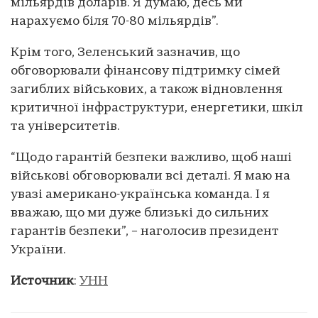
мільярдів доларів. Я думаю, десь ми
нарахуємо біля 70-80 мільярдів”.
Крім того, Зеленський зазначив, що
обговорювали фінансову підтримку сімей
загиблих військових, а також відновлення
критичної інфраструктури, енергетики, шкіл
та університетів.
“Щодо гарантій безпеки важливо, щоб наші
військові обговорювали всі деталі. Я маю на
увазі американо-українська команда. І я
вважаю, що ми дуже близькі до сильних
гарантів безпеки”, – наголосив президент
України.
Источник
:
УНН