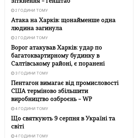
зіткнення – Генштаб
2 ГОДИНИ ТОМУ
Атака на Харків: щонайменше одна
людина загинула
2 ГОДИНИ ТОМУ
Ворог атакував Харків: удар по
багатоквартирному будинку в
Салтівському районі, є поранені
3 ГОДИНИ ТОМУ
Пентагон вимагає від промисловості
США терміново збільшити
виробництво озброєнь – WP
4 ГОДИНИ ТОМУ
Що святкують 9 серпня в Україні та
світі
4 ГОДИНИ ТОМУ