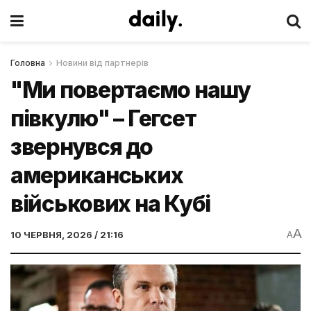
Головна
Новини від партнерів
"Ми повертаємо нашу
півкулю" – Гегсет
звернувся до
американських
військових на Кубі
A
10 ЧЕРВНЯ, 2026 / 21:16
A