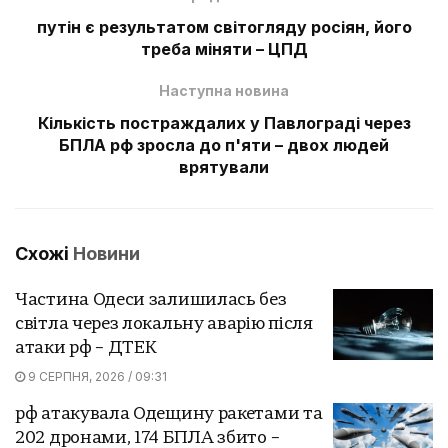
путін є результатом світогляду росіян, його
треба міняти – ЦПД
Наступна новина
Кількість постраждалих у Павлограді через
БПЛА рф зросла до п'яти – двох людей
врятували
Схожі
Новини
Частина Одеси залишилась без
світла через локальну аварію після
атаки рф – ДТЕК
9 СЕРПНЯ, 2026 / 09:31
рф атакувала Одещину ракетами та
202 дронами, 174 БПЛА збито –