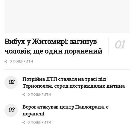
Вибух у Житомирі: загинув
чоловік, ще один поранений
0 ПОШИРИТИ
Потрійна ДТП сталася на трасі під
Тернополем, серед постраждалих дитина
0 ПОШИРИТИ
Ворог атакував центр Павлограда, є
поранені
0 ПОШИРИТИ