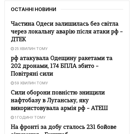
ОСТАННІ НОВИНИ
Частина Одеси залишилась без світла
через локальну аварію після атаки рф –
ДТЕК
25 ХВИЛИН ТОМУ
рф атакувала Одещину ракетами та
202 дронами, 174 БПЛА збито –
Повітряні сили
59 ХВИЛИН ТОМУ
Сили оборони повністю знищили
нафтобазу в Луганську, яку
використовувала армія рф – АТЕШ
1 ГОДИНУ ТОМУ
На фронті за добу сталось 231 бойове