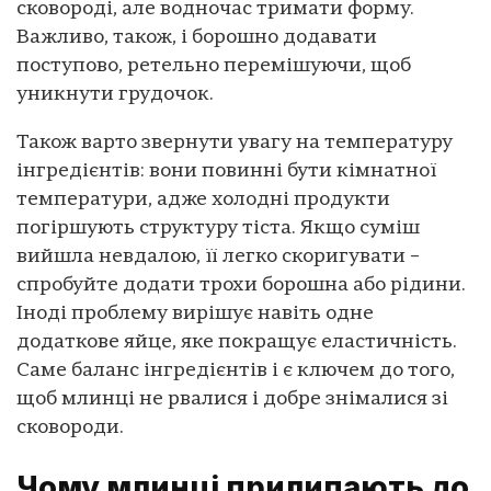
сковороді, але водночас тримати форму.
Важливо, також, і борошно додавати
поступово, ретельно перемішуючи, щоб
уникнути грудочок.
Також варто звернути увагу на температуру
інгредієнтів: вони повинні бути кімнатної
температури, адже холодні продукти
погіршують структуру тіста. Якщо суміш
вийшла невдалою, її легко скоригувати –
спробуйте додати трохи борошна або рідини.
Іноді проблему вирішує навіть одне
додаткове яйце, яке покращує еластичність.
Саме баланс інгредієнтів і є ключем до того,
щоб млинці не рвалися і добре знімалися зі
сковороди.
Чому млинці прилипають до