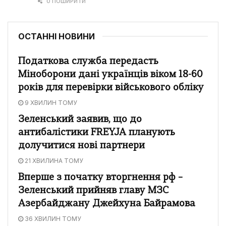
0 ПОШИРИТИ
ОСТАННІ НОВИНИ
Податкова служба передасть
Міноборони дані українців віком 18-60
років для перевірки військового обліку
9 ХВИЛИН ТОМУ
Зеленський заявив, що до
антибалістики FREYJA планують
долучитися нові партнери
21 ХВИЛИНА ТОМУ
Вперше з початку вторгнення рф –
Зеленський прийняв главу МЗС
Азербайджану Джейхуна Байрамова
36 ХВИЛИН ТОМУ