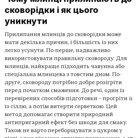
сковорідки і як цього
уникнути
Прилипання млинців до сковорідки може
мати декілька причин, і більшість із них
легко усунути. По-перше, надважливо
використовувати правильну сковороду. Для
млинців, найкраще підходить чавунна або
спеціальна млинцева з товстим дном. По-
друге, сковороду потрібно добре розігріти
перед початком смаження. До речі, один із
перевірених способів підготовки – прогріти її
із сіллю, а потім витерти серветкою. Цей
метод допомагає створити природний
антипригарний ефект без шкоди для смаку.
Також не варто переборщувати з цукром у