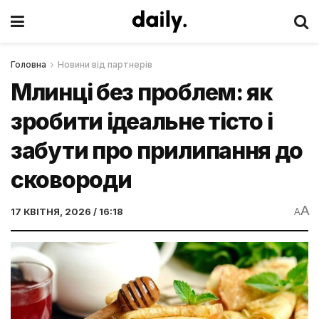
Головна
Новини від партнерів
Млинці без проблем: як
зробити ідеальне тісто і
забути про прилипання до
сковороди
A
17 КВІТНЯ, 2026 / 16:18
A