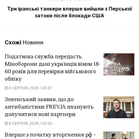
Три іранські танкери вперше вийшли з Перської
затоки після блокади США
Схожі
Новини
Податкова служба передасть
Міноборони дані українців віком 18-
60 років для перевірки військового
обліку
6 СЕРПНЯ, 2026 / 20:31
Зеленський заявив, що до
антибалістики FREYJA планують
долучитися нові партнери
6 СЕРПНЯ, 2026 / 20:20
Вперше з початку вторгнення рф –