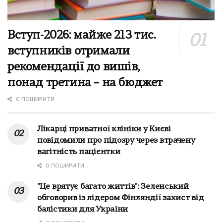
Вступ-2026: майже 213 тис.
вступників отримали
рекомендації до вишів,
понад третина – на бюджет
0 ПОШИРИТИ
Лікарці приватної клініки у Києві
повідомили про підозру через втрачену
вагітність пацієнтки
0 ПОШИРИТИ
"Це врятує багато життів": Зеленський
обговорив із лідером Фінляндії захист від
балістики для України