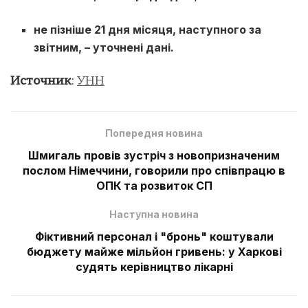
не пізніше 21 дня місяця, наступного за
звітним, – уточнені дані.
Источник
:
УНН
Попередня новина
Шмигаль провів зустріч з новопризначеним
послом Німеччини, говорили про співпрацю в
ОПК та розвиток СП
Наступна новина
Фіктивний персонал і "бронь" коштували
бюджету майже мільйон гривень: у Харкові
судять керівництво лікарні