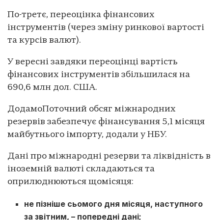
По-третє, переоцінка фінансових
інструментів (через зміну ринкової вартості
та курсів валют).
У вересні завдяки переоцінці вартість
фінансових інструментів збільшилася на
690,6 млн дол. США.
ДодамоПоточний обсяг міжнародних
резервів забезпечує фінансування 5,1 місяця
майбутнього імпорту, додали у НБУ.
Дані про міжнародні резерви та ліквідність в
іноземній валюті складаються та
оприлюднюються щомісяця:
не пізніше сьомого дня місяця, наступного
за звітним, – попередні дані;