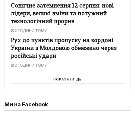
Сонячне затемнення 12 серпня: нові
лідери, великі зміни та потужний
технологічний прорив
2 ГОДИНИ ТОМУ
Рух до пунктів пропуску на кордоні
України з Молдовою обмежено через
російські удари
2 ГОДИНИ ТОМУ
ПОКАЗАТИ ЩЕ
Ми на Facebook