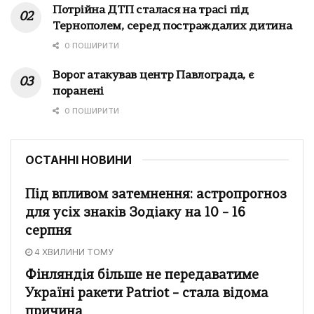
Потрійна ДТП сталася на трасі під
Тернополем, серед постраждалих дитина
0 ПОШИРИТИ
Ворог атакував центр Павлограда, є
поранені
0 ПОШИРИТИ
ОСТАННІ НОВИНИ
Під впливом затемнення: астропрогноз
для усіх знаків Зодіаку на 10 – 16
серпня
4 ХВИЛИНИ ТОМУ
Фінляндія більше не передаватиме
Україні ракети Patriot – стала відома
причина