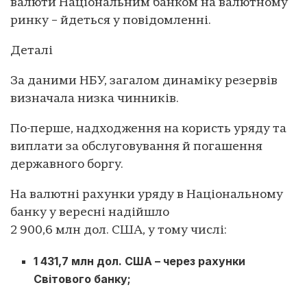
валюти Національним банком на валютному
ринку – йдеться у повідомленні.
Деталі
За даними НБУ, загалом динаміку резервів
визначала низка чинників.
По-перше, надходження на користь уряду та
виплати за обслуговування й погашення
державного боргу.
На валютні рахунки уряду в Національному
банку у вересні надійшло
2 900,6 млн дол. США, у тому числі:
1 431,7 млн дол. США – через рахунки
Світового банку;