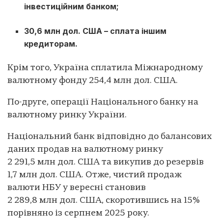
інвестиційним банком;
30,6 млн дол. США – сплата іншим
кредиторам.
Крім того, Україна сплатила Міжнародному
валютному фонду 254,4 млн дол. США.
По-друге, операції Національного банку на
валютному ринку України.
Національний банк відповідно до балансових
даних продав на валютному ринку
2 291,5 млн дол. США та викупив до резервів
1,7 млн дол. США. Отже, чистий продаж
валюти НБУ у вересні становив
2 289,8 млн дол. США, скоротившись на 15%
порівняно із серпнем 2025 року.