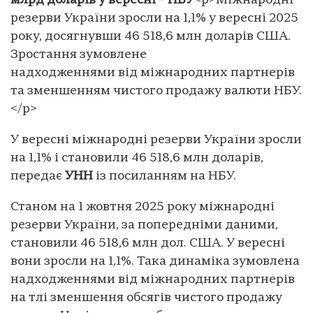
млрд доларів у вересні – НБУ
<p>Міжнародні
резерви України зросли на 1,1% у вересні 2025
року, досягнувши 46 518,6 млн доларів США.
Зростання зумовлене
надходженнями від міжнародних партнерів
та зменшенням чистого продажу валюти НБУ.
</p>
У вересні міжнародні резерви України зросли
на 1,1% і становили 46 518,6 млн доларів,
передає
УНН
із посиланням на НБУ.
Станом на 1 жовтня 2025 року міжнародні
резерви України, за попередніми даними,
становили 46 518,6 млн дол. США. У вересні
вони зросли на 1,1%. Така динаміка зумовлена
надходженнями від міжнародних партнерів
на тлі зменшення обсягів чистого продажу