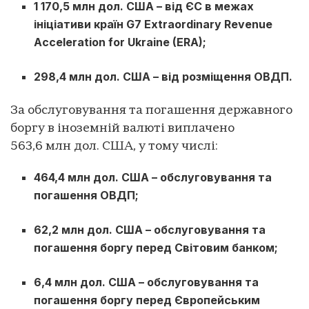
1 170,5 млн дол. США – від ЄС в межах
ініціативи країн G7 Extraordinary Revenue
Acceleration for Ukraine (ERA);
298,4 млн дол. США – від розміщення ОВДП.
За обслуговування та погашення державного
боргу в іноземній валюті виплачено
563,6 млн дол. США, у тому числі:
464,4 млн дол. США – обслуговування та
погашення ОВДП;
62,2 млн дол. США – обслуговування та
погашення боргу перед Світовим банком;
6,4 млн дол. США – обслуговування та
погашення боргу перед Європейським