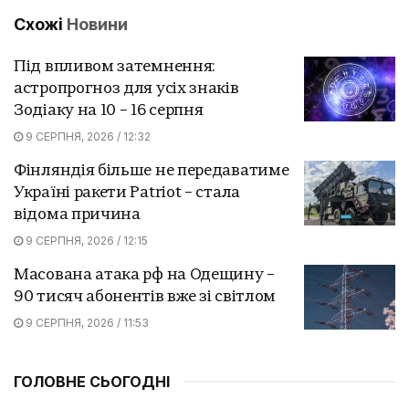
Схожі
Новини
Під впливом затемнення:
астропрогноз для усіх знаків
Зодіаку на 10 – 16 серпня
9 СЕРПНЯ, 2026 / 12:32
Фінляндія більше не передаватиме
Україні ракети Patriot – стала
відома причина
9 СЕРПНЯ, 2026 / 12:15
Масована атака рф на Одещину –
90 тисяч абонентів вже зі світлом
9 СЕРПНЯ, 2026 / 11:53
ГОЛОВНЕ СЬОГОДНІ