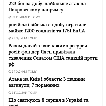
223 бої за добу: найбільше атак на
Покровському напрямку
53 ХВИЛИНИ ТОМУ
російські війська за добу втратили
майже 1200 солдатів та 1751 БпЛА
2 ГОДИНИ ТОМУ
Разом давайте виснажимо ресурси
росії: фон дер Ляєн привітала
схвалення Сенатом США санкцій проти
рф
2 ГОДИНИ ТОМУ
Атака на Київ і область: 3 людини
загинули, 7 поранених
3 ГОДИНИ ТОМУ
Що святкують 8 серпня в Україні та