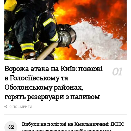
Ворожа атака на Київ: пожежі
в Голосіївському та
Оболонському районах,
горять резервуари з паливом
0 ПОШИРИТИ
Вибухи на полігоні на Хмельниччині: ДСНС