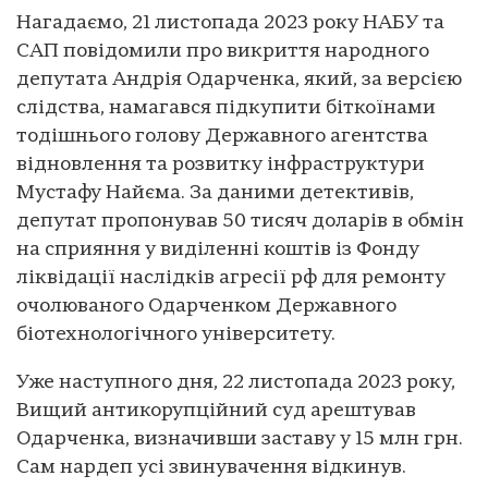
Нагадаємо, 21 листопада 2023 року НАБУ та
САП повідомили про викриття народного
депутата Андрія Одарченка, який, за версією
слідства, намагався підкупити біткоїнами
тодішнього голову Державного агентства
відновлення та розвитку інфраструктури
Мустафу Найєма. За даними детективів,
депутат пропонував 50 тисяч доларів в обмін
на сприяння у виділенні коштів із Фонду
ліквідації наслідків агресії рф для ремонту
очолюваного Одарченком Державного
біотехнологічного університету.
Уже наступного дня, 22 листопада 2023 року,
Вищий антикорупційний суд арештував
Одарченка, визначивши заставу у 15 млн грн.
Сам нардеп усі звинувачення відкинув.