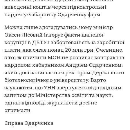
виведенні коштів через підконтрольні
нардепу-хабарнику Одарченку фірм.
Можна лише здогадуватись чому міністр
Оксен Лісовий ігнорує факти шаленої
корупції в ДБТУ і заборгованість із заробітної
плати, яка сягає понад 20 млн грн. Очевидно,
з тої ж причини МОН не розриває контракт із
нардепом-хабарником Андрієм Одарченком,
який досі залишається ректором Державного
біотехнологічного університету. Варто
зауважити, що УНН звернувся з відповідним
запитом до Міністерства освіти та науки,
однак відповіді журналісти досі не
отримали.
Справа Одарченка