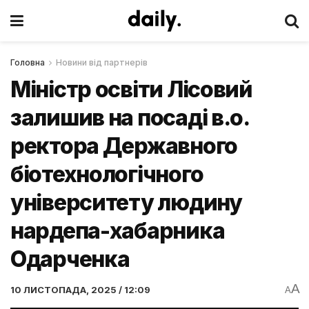
Головна
Новини від партнерів
Міністр освіти Лісовий
залишив на посаді в.о.
ректора Державного
біотехнологічного
університету людину
нардепа-хабарника
Одарченка
A
10 ЛИСТОПАДА, 2025 / 12:09
A