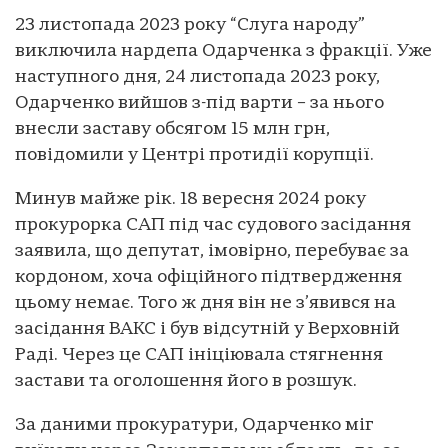
23 листопада 2023 року “Слуга народу”
виключила нардепа Одарченка з фракції. Уже
наступного дня, 24 листопада 2023 року,
Одарченко вийшов з-під варти – за нього
внесли заставу обсягом 15 млн грн,
повідомили у Центрі протидії корупції.
Минув майже рік. 18 вересня 2024 року
прокурорка САП під час судового засідання
заявила, що депутат, імовірно, перебуває за
кордоном, хоча офіційного підтвердження
цьому немає. Того ж дня він не з’явився на
засідання ВАКС і був відсутній у Верховній
Раді. Через це САП ініціювала стягнення
застави та оголошення його в розшук.
За даними прокуратури, Одарченко міг