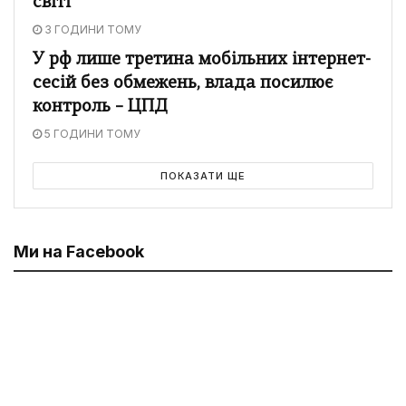
світі
3 ГОДИНИ ТОМУ
У рф лише третина мобільних інтернет-
сесій без обмежень, влада посилює
контроль – ЦПД
5 ГОДИНИ ТОМУ
ПОКАЗАТИ ЩЕ
Ми на Facebook