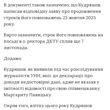
В документі також зазначено, що Кудряшов
написав відповідну заяву про продовження
строків його повноважень 23 жовтня 2025
року.
Варто зазначити, строк його повноважень на
посаді в.о. ректора ДБТУ сплив ще 7
листопада.
Додамо
Кудряшов, як виявили під час розслідування
журналісти УНН, вніс до декларації про
доходи недостовірні дані, адже не вказав у
звітності відомості про свою співмешканку
Маргариту Павицьку.
Окрім того, влітку цього року Кудряшов