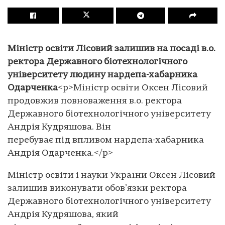
Міністр освіти Лісовий залишив на посаді в.о.
ректора Державного біотехнологічного
університету людину нардепа-хабарника
Одарченка
<p>Міністр освіти Оксен Лісовий
продовжив повноваження в.о. ректора
Державного біотехнологічного університету
Андрія Кудряшова. Він
перебуває під впливом нардепа-хабарника
Андрія Одарченка.</p>
Міністр освіти і науки України Оксен Лісовий
залишив виконувати обовʼязки ректора
Державного біотехнологічного університету
Андрія Кудряшова, який