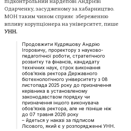
підконтрольний нардепові Андрієві
Одарченку, засудженому за хабарництво.
МОН таким чином сприяє збереженню
впливу корупціонера на університет, пише
УНН.
Продовжити Кудряшову Андрію
Ігоровичу, проректору з науково-
педагогічної роботи, стратегічного
розвитку та фінансів, кандидату
технічних наук, строк виконання
обов’язків ректора Державного
біотехнологічного університету з 08
листопада 2025 року до призначення
керівника в установленому
законодавством порядку чи
призначення іншого виконувача
обов’язків ректора, але не пізніше ніж
до 07 травня 2026 року
– йдеться у наказі за підписом
Лісового, який є у розпорядженні УНН.