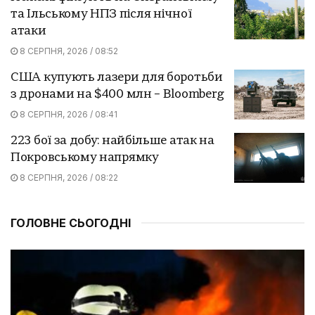
та Ільському НПЗ після нічної
атаки
8 СЕРПНЯ, 2026 / 08:52
США купують лазери для боротьби
з дронами на $400 млн – Bloomberg
8 СЕРПНЯ, 2026 / 08:41
223 бої за добу: найбільше атак на
Покровському напрямку
8 СЕРПНЯ, 2026 / 08:22
ГОЛОВНЕ СЬОГОДНІ