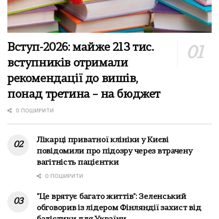
Вступ-2026: майже 213 тис.
вступників отримали
рекомендації до вишів,
понад третина – на бюджет
0 ПОШИРИТИ
Лікарці приватної клініки у Києві
повідомили про підозру через втрачену
вагітність пацієнтки
0 ПОШИРИТИ
"Це врятує багато життів": Зеленський
обговорив із лідером Фінляндії захист від