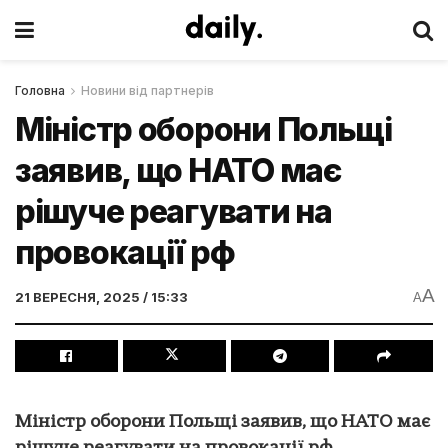
Головна
Новини від партнерів
Міністр оборони Польщі
заявив, що НАТО має
рішуче реагувати на
провокації рф
A
21 ВЕРЕСНЯ, 2025 / 15:33
A
Міністр оборони Польщі заявив, що НАТО має