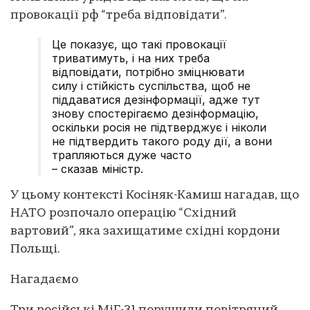
провокації рф “треба відповідати”.
Це показує, що такі провокації
триватимуть, і на них треба
відповідати, потрібно зміцнювати
силу і стійкість суспільства, щоб не
піддаватися дезінформації, адже тут
знову спостерігаємо дезінформацію,
оскільки росія не підтверджує і ніколи
не підтвердить такого роду дії, а вони
трапляються дуже часто
– сказав міністр.
У цьому контексті Косіняк-Камиш нагадав, що
НАТО розпочало операцію “Східний
вартовий”, яка захищатиме східні кордони
Польщі.
Нагадаємо