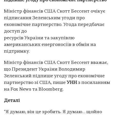
підпише угоду про економічне партнерство
Міністр фінансів США Скотт Бессент очікує
підписання Зеленським угоди про
економічне партнерство. Угода передбачає
доступ до
ресурсів України та закупівлю
американських енергоносіїв в обмін на
підтримку.
Міністр фінансів США Скотт Бессент вважає,
що Президент України Володимир
Зеленський підпише угоду про економічне
партнерство зі США, пише
УНН
з посиланням
на Fox News та Bloomberg.
Деталі
“Я думаю, він це зробить. Я думаю… щойно