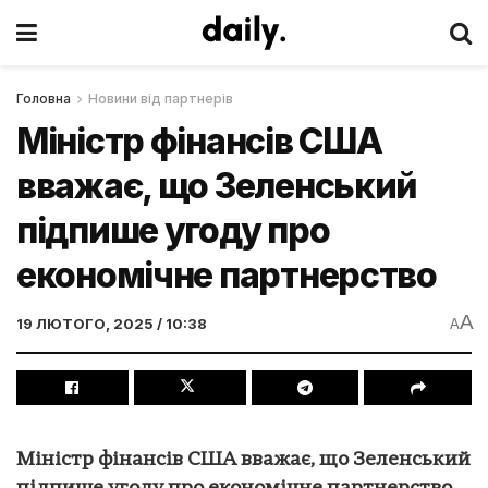
Головна
Новини від партнерів
Міністр фінансів США
вважає, що Зеленський
підпише угоду про
економічне партнерство
A
19 ЛЮТОГО, 2025 / 10:38
A
Міністр фінансів США вважає, що Зеленський