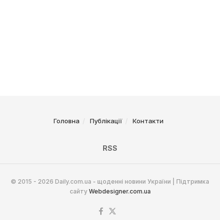
Головна
Публікації
Контакти
RSS
© 2015 - 2026 Daily.com.ua - щоденні новини України | Підтримка
сайту
Webdesigner.com.ua