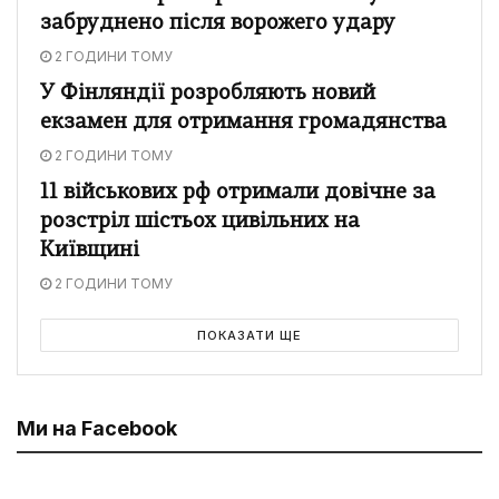
забруднено після ворожего удару
2 ГОДИНИ ТОМУ
У Фінляндії розробляють новий
екзамен для отримання громадянства
2 ГОДИНИ ТОМУ
11 військових рф отримали довічне за
розстріл шістьох цивільних на
Київщині
2 ГОДИНИ ТОМУ
ПОКАЗАТИ ЩЕ
Ми на Facebook