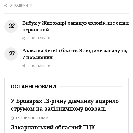
0 ПОШИРИТИ
Вибух у Житомирі: загинув чоловік, ще один
поранений
0 ПОШИРИТИ
Атака на Київ і область: 3 людини загинули,
7 поранених
0 ПОШИРИТИ
ОСТАННІ НОВИНИ
У Броварах 13-річну дівчинку вдарило
струмом на залізничному вокзалі
37 ХВИЛИН ТОМУ
Закарпатський обласний ТЦК