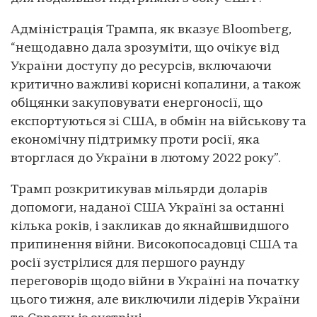
Адміністрація Трампа, як вказує Bloomberg,
“нещодавно дала зрозуміти, що очікує від
України доступу до ресурсів, включаючи
критично важливі корисні копалини, а також
обіцянки закуповувати енергоносії, що
експортуються зі США, в обмін на військову та
економічну підтримку проти росії, яка
вторглася до України в лютому 2022 року”.
Трамп розкритикував мільярди доларів
допомоги, наданої США Україні за останні
кілька років, і закликав до якнайшвидшого
припинення війни. Високопосадовці США та
росії зустрілися для першого раунду
переговорів щодо війни в Україні на початку
цього тижня, але виключили лідерів України