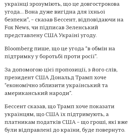
українці зрозуміють, що це довгострокова
угода… Вона дуже вигідна для їхньої
безпеки”, – сказав Бессент, відповідаючи на
Fox News, чи підписав Зеленський
представлену США Україні угоду.
Bloomberg пише, що це угода “в обмін на
підтримку у боротьбі проти росії”.
За допомогою цієї пропозиції, з його слів,
президент США Дональд Трамп хоче
“економічно зблизити український та
американський народи”.
Бессент сказав, що Трамп хоче показати
українцям, що США їх підтримують, а
платникам податків США – що гроші, які вже
були відправлені до країни, буде повернуто.