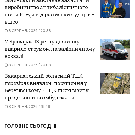
Зеленський закликав захистити
виробництво антибалістичного
щита Freyja від російських ударів –
відео
8 СЕРПНЯ, 2026 / 20:38
У Броварах 13-річну дівчинку
вдарило струмом на залізничному
вокзалі
8 СЕРПНЯ, 2026 / 20:08
Закарпатський обласний ТЦК
перевіряє виявлені порушення у
Берегівському РТЦК після візиту
представника омбудсмана
8 СЕРПНЯ, 2026 / 19:49
ГОЛОВНЕ СЬОГОДНІ