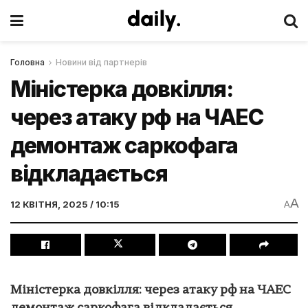
Головна
Новини від партнерів
Міністерка довкілля:
через атаку рф на ЧАЕС
демонтаж саркофага
відкладається
A
12 КВІТНЯ, 2025 / 10:15
A
Міністерка довкілля: через атаку рф на ЧАЕС