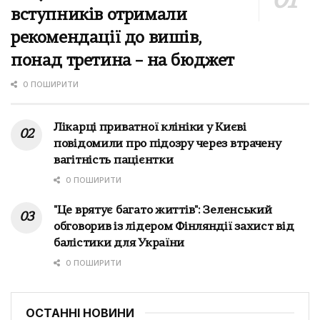
вступників отримали
рекомендації до вишів,
понад третина – на бюджет
0 ПОШИРИТИ
Лікарці приватної клініки у Києві
повідомили про підозру через втрачену
вагітність пацієнтки
0 ПОШИРИТИ
"Це врятує багато життів": Зеленський
обговорив із лідером Фінляндії захист від
балістики для України
0 ПОШИРИТИ
ОСТАННІ НОВИНИ