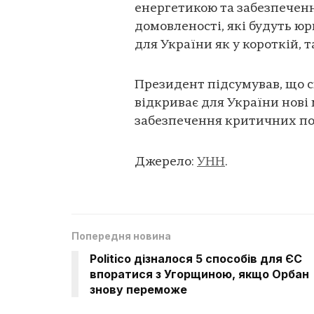
енергетикою та забезпеченн
домовленості, які будуть 
для України як у короткій, т
Президент підсумував, що с
відкриває для України нові 
забезпечення критичних по
Джерело:
УНН
.
Попередня новина
Politico дізналося 5 способів для ЄС
впоратися з Угорщиною, якщо Орбан
знову переможе