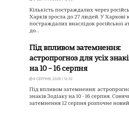
Кількість постраждалих через російсь
Харків зросла до 27 людей. У Харкові 
постраждалих внаслідок російської а
до...
Під впливом затемнення:
астропрогноз для усіх знакі
на 10 – 16 серпня
9 СЕРПНЯ, 2026 / 12:32
Під впливом затемнення: астропрогно
знаків Зодіаку на 10 - 16 серпня. Соня
затемнення 12 серпня розпочне новий 