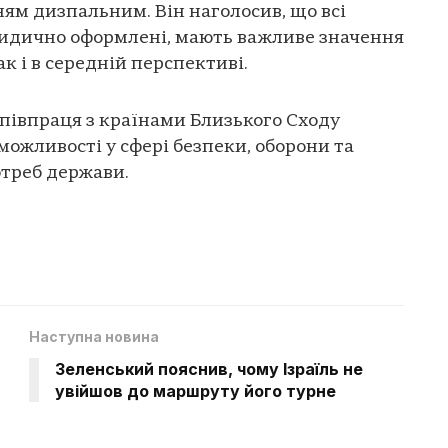
ям дизпальним. Він наголосив, що всі
юридично оформлені, мають важливе значення
ак і в середній перспективі.
півпраця з країнами Близького Сходу
можливості у сфері безпеки, оборони та
треб держави.
Наступна новина
Зеленський пояснив, чому Ізраїль не
увійшов до маршруту його турне