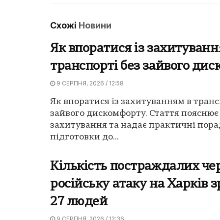
Схожі
Новини
Як впоратися із захитуванн
транспорті без зайвого ди
9 СЕРПНЯ, 2026 / 12:58
Як впоратися із захитуванням в транс
зайвого дискомфорту. Стаття поясню
захитування та надає практичні пора
підготовки до...
Кількість постраждалих че
російську атаку на Харків з
27 людей
9 СЕРПНЯ, 2026 / 12:36