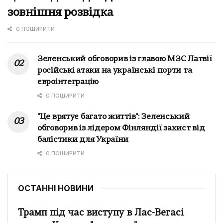
зовнішня розвідка
0 ПОШИРИТИ
Зеленський обговорив із главою МЗС Латвії
російські атаки на українські порти та
євроінтеграцію
0 ПОШИРИТИ
"Це врятує багато життів": Зеленський
обговорив із лідером Фінляндії захист від
балістики для України
0 ПОШИРИТИ
ОСТАННІ НОВИНИ
Трамп під час виступу в Лас-Вегасі