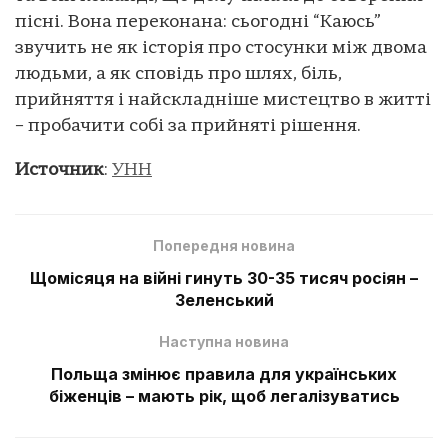
пісні. Вона переконана: сьогодні “Каюсь”
звучить не як історія про стосунки між двома
людьми, а як сповідь про шлях, біль,
прийняття і найскладніше мистецтво в житті
– пробачити собі за прийняті рішення.
Источник
:
УНН
Попередня новина
Щомісяця на війні гинуть 30-35 тисяч росіян –
Зеленський
Наступна новина
Польща змінює правила для українських
біженців – мають рік, щоб легалізуватись