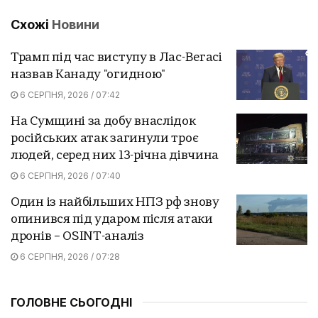
Схожі
Новини
Трамп під час виступу в Лас-Вегасі
назвав Канаду "огидною"
6 СЕРПНЯ, 2026 / 07:42
На Сумщині за добу внаслідок
російських атак загинули троє
людей, серед них 13-річна дівчина
6 СЕРПНЯ, 2026 / 07:40
Один із найбільших НПЗ рф знову
опинився під ударом після атаки
дронів – OSINT-аналіз
6 СЕРПНЯ, 2026 / 07:28
ГОЛОВНЕ СЬОГОДНІ