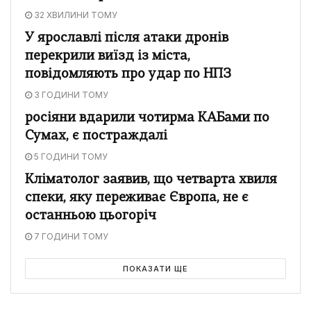
32 ХВИЛИНИ ТОМУ
У ярославлі після атаки дронів
перекрили виїзд із міста,
повідомляють про удар по НПЗ
3 ГОДИНИ ТОМУ
росіяни вдарили чотирма КАБами по
Сумах, є постраждалі
5 ГОДИНИ ТОМУ
Кліматолог заявив, що четварта хвиля
спеки, яку переживає Європа, не є
останньою цьогоріч
7 ГОДИНИ ТОМУ
ПОКАЗАТИ ЩЕ