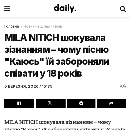
Головна
Новини від партнерів
MILA NITICH шокувала
зізнанням – чому пісню
"Каюсь" їй забороняли
співати у 18 років
A
5 БЕРЕЗНЯ, 2026 / 15:35
A
MILA NITICH шокувала зізнанням – чому