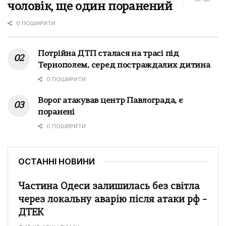
чоловік, ще один поранений
0 ПОШИРИТИ
Потрійна ДТП сталася на трасі під
Тернополем, серед постраждалих дитина
0 ПОШИРИТИ
Ворог атакував центр Павлограда, є
поранені
0 ПОШИРИТИ
ОСТАННІ НОВИНИ
Частина Одеси залишилась без світла
через локальну аварію після атаки рф –
ДТЕК