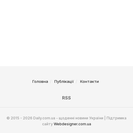
Головна
Публікації
Контакти
RSS
© 2015 - 2026 Daily.com.ua - щоденні новини України | Підтримка
сайту
Webdesigner.com.ua