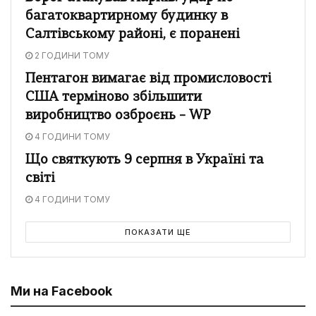
багатоквартирному будинку в
Салтівському районі, є поранені
2 ГОДИНИ ТОМУ
Пентагон вимагає від промисловості
США терміново збільшити
виробництво озброєнь – WP
4 ГОДИНИ ТОМУ
Що святкують 9 серпня в Україні та
світі
4 ГОДИНИ ТОМУ
ПОКАЗАТИ ЩЕ
Ми на Facebook