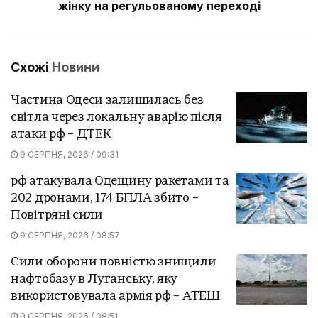
жінку на регульованому переході
Схожі
Новини
Частина Одеси залишилась без
світла через локальну аварію після
атаки рф – ДТЕК
9 СЕРПНЯ, 2026 / 09:31
рф атакувала Одещину ракетами та
202 дронами, 174 БПЛА збито –
Повітряні сили
9 СЕРПНЯ, 2026 / 08:57
Сили оборони повністю знищили
нафтобазу в Луганську, яку
використовувала армія рф – АТЕШ
9 СЕРПНЯ, 2026 / 08:51