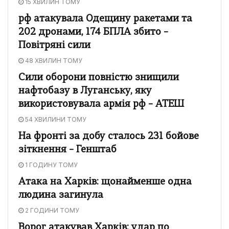
15 ХВИЛИН ТОМУ
рф атакувала Одещину ракетами та
202 дронами, 174 БПЛА збито –
Повітряні сили
48 ХВИЛИН ТОМУ
Сили оборони повністю знищили
нафтобазу в Луганську, яку
використовувала армія рф – АТЕШ
54 ХВИЛИНИ ТОМУ
На фронті за добу сталось 231 бойове
зіткнення – Генштаб
1 ГОДИНУ ТОМУ
Атака на Харків: щонайменше одна
людина загинула
2 ГОДИНИ ТОМУ
Ворог атакував Харків: удар по