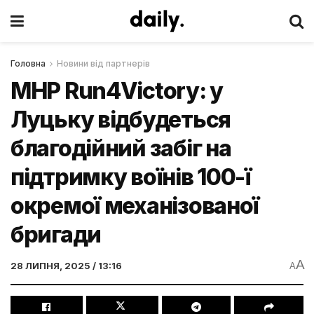
Головна
Новини від партнерів
MHP Run4Victory: у
Луцьку відбудеться
благодійний забіг на
підтримку воїнів 100-ї
окремої механізованої
бригади
A
28 ЛИПНЯ, 2025 / 13:16
A