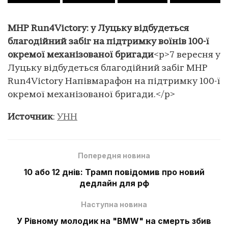
MHP Run4Victory: у Луцьку відбудеться
благодійний забіг на підтримку воїнів 100-ї
окремої механізованої бригади
<p>7 вересня у
Луцьку відбудеться благодійний забіг MHP
Run4Victory Напівмарафон на підтримку 100-ї
окремої механізованої бригади.</p>
Источник
:
УНН
Попередня новина
10 або 12 днів: Трамп повідомив про новий
дедлайн для рф
Наступна новина
У Рівному молодик на "BMW" на смерть збив