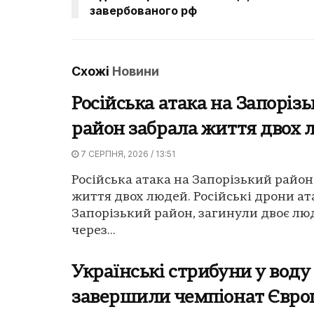
завербованого рф
Схожі
Новини
Російська атака на Запоріз
район забрала життя двох 
7 СЕРПНЯ, 2026 / 13:51
Російська атака на Запорізький район
життя двох людей. Російські дрони а
Запорізький район, загинули двоє люд
через...
Українські стрибуни у воду
завершили чемпіонат Євро