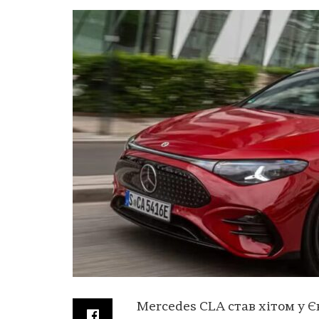
Mercedes CLA став хітом у Є