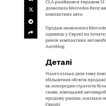
CLA розійшовся тиражем 13 
дозволило Mercedes-Benz в
компактних авто.
Продаж оновленого Mercedes-
одиниць у Європі на початк
ринок компактних автомобі
Autoblog.
Деталі
Усього кілька днів тому по
збільшення обсягів продажі
як попередня стратегія була 
схоже, німецький автовиробн
продажу раніше, оскільки о
Європі.