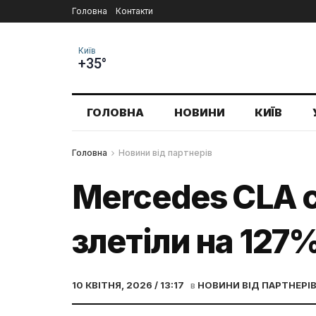
Головна
Контакти
Київ
+35°
ГОЛОВНА
НОВИНИ
КИЇВ
Головна
Новини від партнерів
Mercedes CLA с
злетіли на 127
10 КВІТНЯ, 2026 / 13:17
в
НОВИНИ ВІД ПАРТНЕРІ