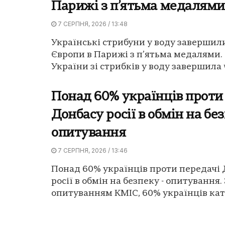
Парижі з п’ятьма медалями
7 СЕРПНЯ, 2026 / 13:48
Українські стрибуни у воду завершил
Європи в Парижі з п’ятьма медалями.
України зі стрибків у воду завершила 
Понад 60% українців проти
Донбасу росії в обмін на без
опитування
7 СЕРПНЯ, 2026 / 13:46
Понад 60% українців проти передачі
росії в обмін на безпеку - опитування.
опитуванням КМІС, 60% українців кат