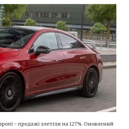
вропі – продажі злетіли на 127%. Оновлений