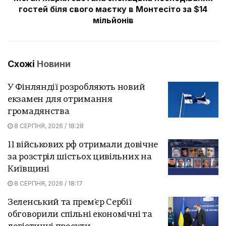
гостей біля свого маєтку в Монтесіто за $14
мільйонів
Схожі
Новини
У Фінляндії розробляють новий
екзамен для отримання
громадянства
8 СЕРПНЯ, 2026 / 18:28
11 військових рф отримали довічне
за розстріл шістьох цивільних на
Київщині
8 СЕРПНЯ, 2026 / 18:17
Зеленський та прем'єр Сербії
обговорили спільні економічні та