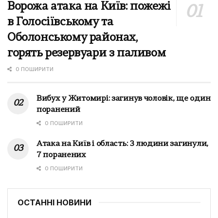
Ворожа атака на Київ: пожежі
в Голосіївському та
Оболонському районах,
горять резервуари з паливом
0 ПОШИРИТИ
Вибух у Житомирі: загинув чоловік, ще один
поранений
0 ПОШИРИТИ
Атака на Київ і область: 3 людини загинули,
7 поранених
0 ПОШИРИТИ
ОСТАННІ НОВИНИ