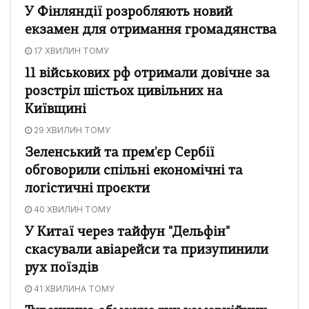
У Фінляндії розробляють новий
екзамен для отримання громадянства
17 ХВИЛИН ТОМУ
11 військових рф отримали довічне за
розстріл шістьох цивільних на
Київщині
29 ХВИЛИН ТОМУ
Зеленський та прем'єр Сербії
обговорили спільні економічні та
логістичні проєкти
40 ХВИЛИН ТОМУ
У Китаї через тайфун "Дельфін"
скасували авіарейси та призупинили
рух поїздів
41 ХВИЛИНА ТОМУ