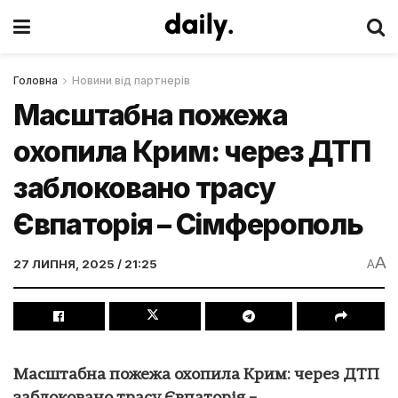
Головна
Новини від партнерів
Масштабна пожежа
охопила Крим: через ДТП
заблоковано трасу
Євпаторія – Сімферополь
A
27 ЛИПНЯ, 2025 / 21:25
A
Масштабна пожежа охопила Крим: через ДТП