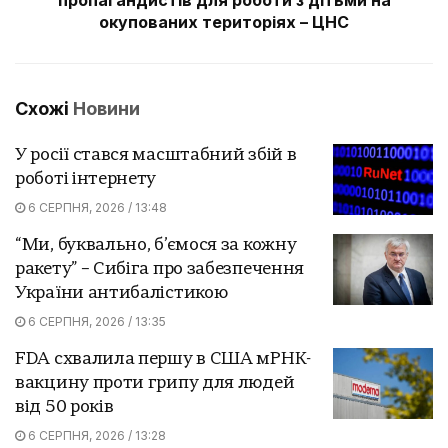
окупованих територіях – ЦНС
Схожі
Новини
У росії стався масштабний збій в
роботі інтернету
6 СЕРПНЯ, 2026 / 13:48
“Ми, буквально, б’ємося за кожну
ракету” – Сибіга про забезпечення
України антибалістикою
6 СЕРПНЯ, 2026 / 13:35
FDA схвалила першу в США мРНК-
вакцину проти грипу для людей
від 50 років
6 СЕРПНЯ, 2026 / 13:28