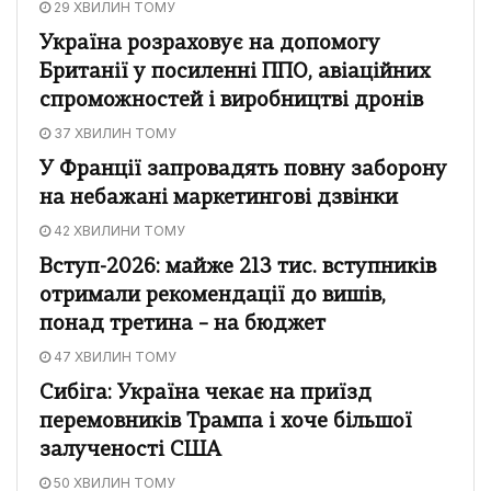
29 ХВИЛИН ТОМУ
Україна розраховує на допомогу
Британії у посиленні ППО, авіаційних
спроможностей і виробництві дронів
37 ХВИЛИН ТОМУ
У Франції запровадять повну заборону
на небажані маркетингові дзвінки
42 ХВИЛИНИ ТОМУ
Вступ-2026: майже 213 тис. вступників
отримали рекомендації до вишів,
понад третина – на бюджет
47 ХВИЛИН ТОМУ
Сибіга: Україна чекає на приїзд
перемовників Трампа і хоче більшої
залученості США
50 ХВИЛИН ТОМУ