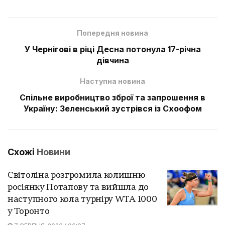
Попередня новина
У Чернігові в ріці Десна потонула 17-річна
дівчина
Наступна новина
Спільне виробництво зброї та запрошення в
Україну: Зеленський зустрівся із Схоофом
Схожі
Новини
Світоліна розгромила колишню
росіянку Потапову та вийшла до
наступного кола турніру WTA 1000
у Торонто