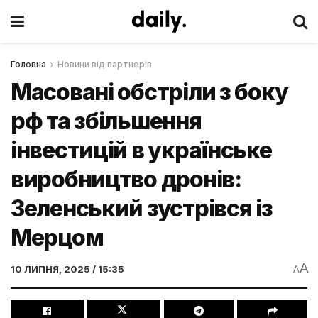
Головна
Новини від партнерів
Масовані обстріли з боку
рф та збільшення
інвестицій в українське
виробництво дронів:
Зеленський зустрівся із
Мерцом
A
10 ЛИПНЯ, 2025 / 15:35
A