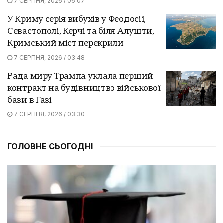
7 СЕРПНЯ, 2026 / 06:07
У Криму серія вибухів у Феодосії,
Севастополі, Керчі та біля Алушти,
Кримський міст перекрили
7 СЕРПНЯ, 2026 / 03:48
Рада миру Трампа уклала перший
контракт на будівництво військової
бази в Газі
7 СЕРПНЯ, 2026 / 03:30
ГОЛОВНЕ СЬОГОДНІ