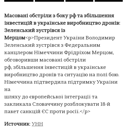
Масовані обстріли з боку рф та збільшення
інвестицій в українське виробництво дронів:
Зеленський зустрівся із
Мерцом
<p>Президент України Володимир
Зеленський зустрівся з Федеральним
канцлером Німеччини Фрідріхом Мерцом,
обговоривши масовані обстріли
рф, збільшення інвестицій в українське
виробництво дронів та ситуацію на полі бою.
Німеччина підтвердила підтримку України
на
шляху до європейської інтеграції та
закликала Словаччину розблокувати 18-й
пакет санкцій ЄС проти росії.</p>
Источник
:
УНН