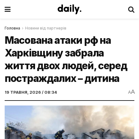
Головна
Новини від партнерів
Масована атаки рф на
Харківщину забрала
життя двох людей, серед
постраждалих – дитина
A
19 ТРАВНЯ, 2026 / 08:34
A