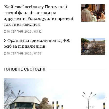
"Фейкове" весілля: у Португалії
тисячі фанатів чекали на
одруження Роналду, але наречені
так і не з'явилися
10 СЕРПНЯ, 2026 / 03:12
У Франції затримали понад 400
осіб за підпали лісів
10 СЕРПНЯ, 2026 / 01:53
ГОЛОВНЕ СЬОГОДНІ