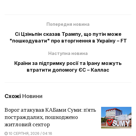
Попередня новина
Сі Цзіньпін сказав Трампу, що путін може
"пошкодувати" про вторгнення в Україну – FT
Наступна новина
Країни за підтримку росії та Ірану можуть
втратити допомогу ЄС – Каллас
Схожі
Новини
Ворог атакував КАБами Суми: п'ять
постраждалих, пошкоджено
житловий сектор
10 СЕРПНЯ, 2026 / 04:16