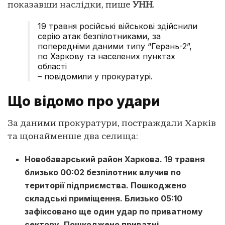
показавши наслідки, пише
УНН
.
19 травня російські військові здійснили
серію атак безпілотниками, за
попередніми даними типу “Герань-2”,
по Харкову та населених пунктах
області
– повідомили у прокуратурі.
Що відомо про удари
За даними прокуратури, постраждали Харків
та щонайменше два селища:
Новобаварський район Харкова. 19 травня
близько 00:02 безпілотник влучив по
території підприємства. Пошкоджено
складські приміщення. Близько 05:10
зафіксовано ще один удар по приватному
сектору. Пошкоджено приватні