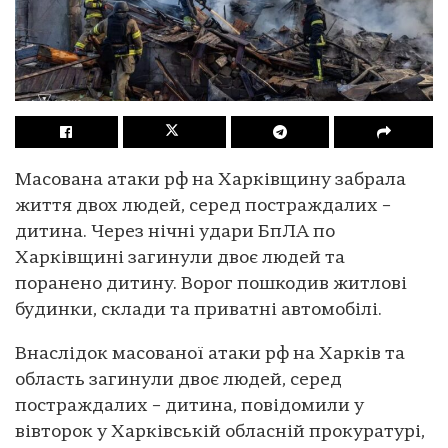
Масована атаки рф на Харківщину забрала
життя двох людей, серед постраждалих –
дитина. Через нічні удари БпЛА по
Харківщині загинули двоє людей та
поранено дитину. Ворог пошкодив житлові
будинки, склади та приватні автомобілі.
Внаслідок масованої атаки рф на Харків та
область загинули двоє людей, серед
постраждалих – дитина, повідомили у
вівторок у Харківській обласній прокуратурі,