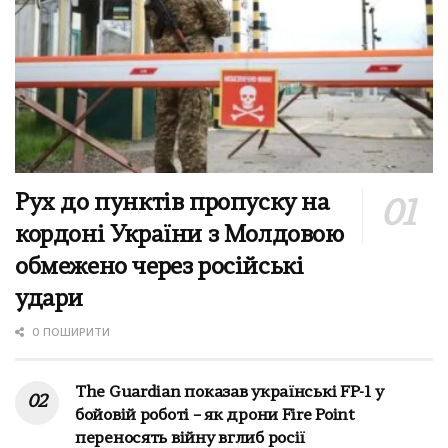
Рух до пунктів пропуску на
кордоні України з Молдовою
обмежено через російські
удари
0 ПОШИРИТИ
The Guardian показав українські FP-1 у
бойовій роботі – як дрони Fire Point
переносять війну вглиб росії