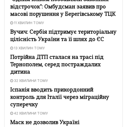
відстрочок": Омбудсман заявив про
масові порушення у Берегівському ТЦК
11 ХВИЛИН ТОМУ
Вучич: Сербія підтримує територіальну
цілісність України та її шлях до ЄС
13 ХВИЛИН ТОМУ
Потрійна ДТП сталася на трасі під
Тернополем, серед постраждалих
дитина
32 ХВИЛИНИ ТОМУ
Іспанія вводить прикордонний
контроль для Італії через міграційну
суперечку
42 ХВИЛИНИ ТОМУ
Маск не дозволив Україні