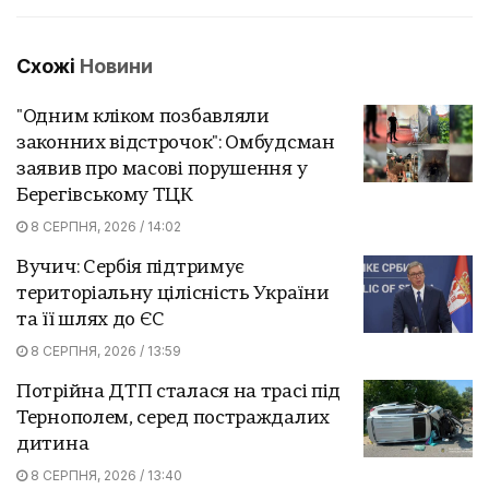
Схожі
Новини
"Одним кліком позбавляли
законних відстрочок": Омбудсман
заявив про масові порушення у
Берегівському ТЦК
8 СЕРПНЯ, 2026 / 14:02
Вучич: Сербія підтримує
територіальну цілісність України
та її шлях до ЄС
8 СЕРПНЯ, 2026 / 13:59
Потрійна ДТП сталася на трасі під
Тернополем, серед постраждалих
дитина
8 СЕРПНЯ, 2026 / 13:40