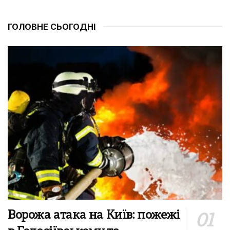
ГОЛОВНЕ СЬОГОДНІ
Ворожа атака на Київ: пожежі