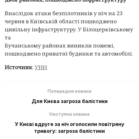
двох районах, пошкоджено інфраструктуру
Внаслідок атаки безпілотників у ніч на 23
червня в Київській області пошкоджено
цивільну інфраструктуру. У Білоцерківському
та
Бучанському районах виникли пожежі,
пошкоджено приватні будинки та автомобілі.
Источник
:
УНН
Попередня новина
Для Києва загроза балістики
Наступна новина
У Києві вдруге за ніч оголосили повітряну
тривогу: загроза балістики