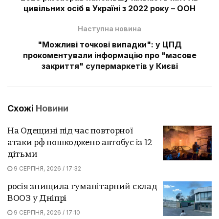
цивільних осіб в Україні з 2022 року – ООН
Наступна новина
"Можливі точкові випадки": у ЦПД
прокоментували інформацію про "масове
закриття" супермаркетів у Києві
Схожі
Новини
На Одещині під час повторної
атаки рф пошкоджено автобус із 12
дітьми
9 СЕРПНЯ, 2026 / 17:32
росія знищила гуманітарний склад
ВООЗ у Дніпрі
9 СЕРПНЯ, 2026 / 17:10