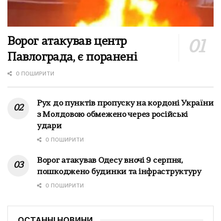
Ворог атакував центр
Павлограда, є поранені
0 ПОШИРИТИ
Рух до пунктів пропуску на кордоні України
з Молдовою обмежено через російські
удари
0 ПОШИРИТИ
Ворог атакував Одесу вночі 9 серпня,
пошкоджено будинки та інфраструктуру
0 ПОШИРИТИ
ОСТАННІ НОВИНИ