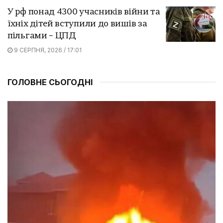
У рф понад 4300 учасників війни та
їхніх дітей вступили до вишів за
пільгами – ЦПД
9 СЕРПНЯ, 2026 / 17:01
ГОЛОВНЕ СЬОГОДНІ