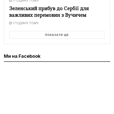
1 ГОДИНУ ТОМУ
Зеленський прибув до Сербії для
важливих перемовин з Вучичем
1 ГОДИНУ ТОМУ
ПОКАЗАТИ ЩЕ
Ми на Facebook