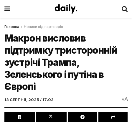
Головна
Новини від партнерів
Макрон висловив
підтримку тристоронній
зустрічі Трампа,
Зеленського і путіна в
Європі
A
13 СЕРПНЯ, 2025 / 17:03
A