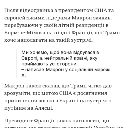
Після відеодзвінка з президентом США та
європейськими лідерами Макрон заявив,
перебуваючи у своїй літній резиденції в
Борм-ле-Мімоза на півдні Франції, що Трамп
хоче наполягати на такій зустрічі.
Ми хочемо, щоб вона відбулася в
Європі, в нейтральній країні, яку
приймають усі сторони
– написав Макрон у соціальній мережі
X.
Макрон також сказав, що Трамп чітко дав
зрозуміти, що метою США є досягнення
припинення вогню в Україні на зустрічі з
путіним на Алясці.
Президент Франції також наголосив, що