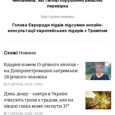
чиновників: які типові порушення виявляє
перевірка
Наступна новина
Голова Євроради підвів підсумки онлайн-
консультації європейських лідерів з Трампом
Схожі
Новини
Вдарив ножем 15-річного хлопця –
на Дніпропетровщині затримали
28-річного чоловіка
7 СЕРПНЯ, 2026 / 21:02
День дощу – завтра в Україні
очікують грози з градом, але на
півдні спека може сягнути 37°
7 СЕРПНЯ, 2026 / 20:55