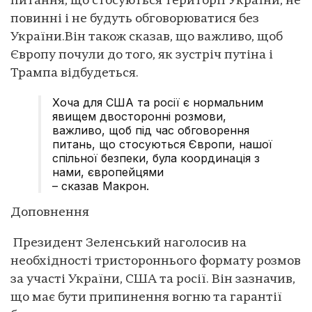
питання, що стосуються території України, не
повинні і не будуть обговорюватися без
України.Він також сказав, що важливо, щоб
Європу почули до того, як зустріч путіна і
Трампа відбудеться.
Хоча для США та росії є нормальним
явищем двосторонні розмови,
важливо, щоб під час обговорення
питань, що стосуються Європи, нашої
спільної безпеки, була координація з
нами, європейцями
– сказав Макрон.
Доповнення
Президент Зеленський наголосив на
необхідності тристороннього формату розмов
за участі України, США та росії. Він зазначив,
що має бути припинення вогню та гарантії