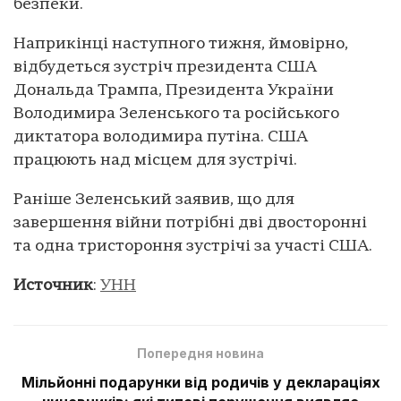
безпеки.
Наприкінці наступного тижня, ймовірно,
відбудеться зустріч президента США
Дональда Трампа, Президента України
Володимира Зеленського та російського
диктатора володимира путіна. США
працюють над місцем для зустрічі.
Раніше Зеленський заявив, що для
завершення війни потрібні дві двосторонні
та одна тристороння зустрічі за участі США.
Источник
:
УНН
Попередня новина
Мільйонні подарунки від родичів у деклараціях