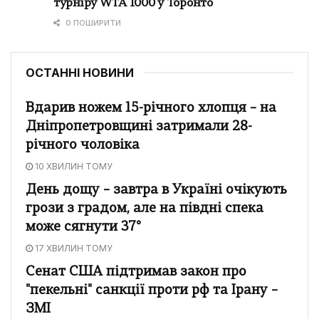
турніру WTA 1000 у Торонто
0 ПОШИРИТИ
ОСТАННІ НОВИНИ
Вдарив ножем 15-річного хлопця – на
Дніпропетровщині затримали 28-
річного чоловіка
10 ХВИЛИН ТОМУ
День дощу – завтра в Україні очікують
грози з градом, але на півдні спека
може сягнути 37°
17 ХВИЛИН ТОМУ
Сенат США підтримав закон про
"пекельні" санкції проти рф та Ірану –
ЗМІ