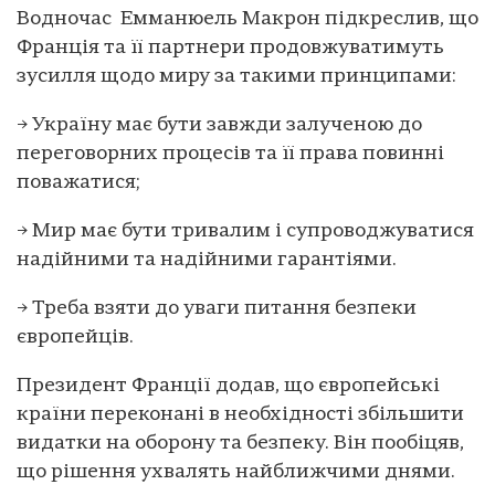
Водночас Емманюель Макрон підкреслив, що
Франція та її партнери продовжуватимуть
зусилля щодо миру за такими принципами:
→ Україну має бути завжди залученою до
переговорних процесів та її права повинні
поважатися;
→ Мир має бути тривалим і супроводжуватися
надійними та надійними гарантіями.
→ Треба взяти до уваги питання безпеки
європейців.
Президент Франції додав, що європейські
країни переконані в необхідності збільшити
видатки на оборону та безпеку. Він пообіцяв,
що рішення ухвалять найближчими днями.