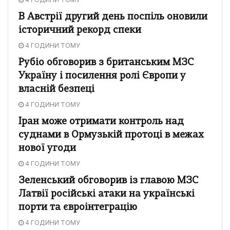
В Австрії другий день поспіль оновили
історичний рекорд спеки
4 ГОДИНИ ТОМУ
Рубіо обговорив з британським МЗС
Україну і посилення ролі Європи у
власній безпеці
4 ГОДИНИ ТОМУ
Іран може отримати контроль над
суднами в Ормузькій протоці в межах
нової угоди
4 ГОДИНИ ТОМУ
Зеленський обговорив із главою МЗС
Латвії російські атаки на українські
порти та євроінтеграцію
4 ГОДИНИ ТОМУ