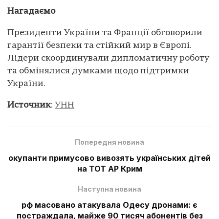
Нагадаємо
Президенти України та Франції обговорили
гарантії безпеки та стійкий мир в Європі.
Лідери скоординували дипломатичну роботу
та обмінялися думками щодо підтримки
України.
Источник
:
УНН
Попередня новина
окупанти примусово вивозять українських дітей
на ТОТ АР Крим
Наступна новина
рф масовано атакувала Одесу дронами: є
постраждала, майже 90 тисяч абонентів без