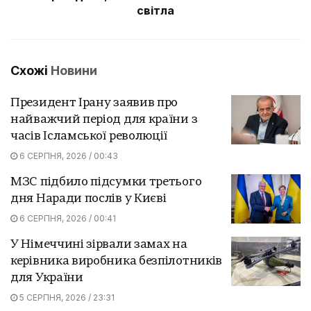
світла
Схожі
Новини
Президент Ірану заявив про
найважчий період для країни з
часів Ісламської революції
6 СЕРПНЯ, 2026 / 00:43
МЗС підбило підсумки третього
дня Наради послів у Києві
6 СЕРПНЯ, 2026 / 00:41
У Німеччині зірвали замах на
керівника виробника безпілотників
для України
5 СЕРПНЯ, 2026 / 23:31