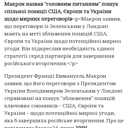
Макрон назвав "головним питанням" пошук
спільної позиції США, Європи та України
щодо мирних переговорів
<p>Макрон заявив,
що переговори із Зеленським у Лондоні
мають на меті зближення позицій США,
Європи та України щодо потенційної мирної
угоди. Він підкреслив необхідність єдиної
стратегії серед партнерів для завершення
російського вторгнення.</p>
Президент Франції Еммануель Макрон
заявив, що його переговори з Президентом
України Володимиром Зеленським у Лондоні
спрямовані на пошук “зближення” позицій
ключових союзників – США, Європи та
України – щодо потенційної мирної угоди,
яка б завершила російське вторгнення. Про це