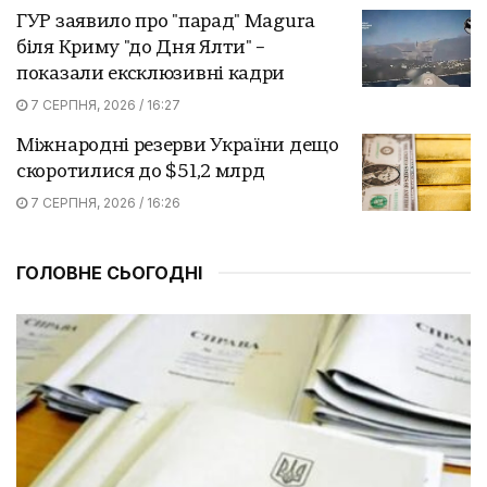
ГУР заявило про "парад" Magura
біля Криму "до Дня Ялти" –
показали ексклюзивні кадри
7 СЕРПНЯ, 2026 / 16:27
Міжнародні резерви України дещо
скоротилися до $51,2 млрд
7 СЕРПНЯ, 2026 / 16:26
ГОЛОВНЕ СЬОГОДНІ