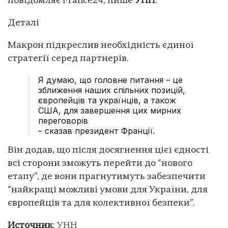
повідомляє France24, пише
УНН
.
Деталі
Макрон підкреслив необхідність єдиної
стратегії серед партнерів.
Я думаю, що головне питання – це
зближення наших спільних позицій,
європейців та українців, а також
США, для завершення цих мирних
переговорів
– сказав президент Франції.
Він додав, що після досягнення цієї єдності
всі сторони зможуть перейти до “нового
етапу”, де вони прагнутимуть забезпечити
“найкращі можливі умови для України, для
європейців та для колективної безпеки”.
Источник
:
УНН