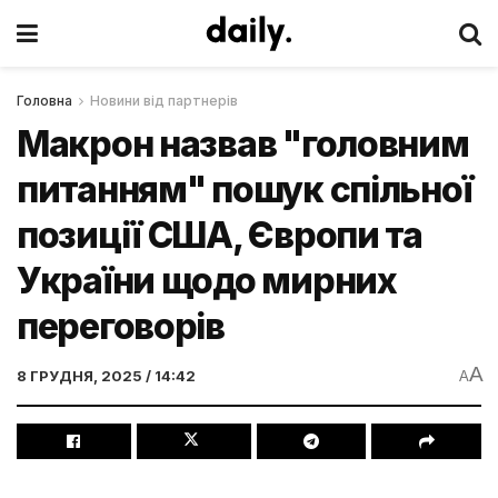
Головна
Новини від партнерів
Макрон назвав "головним
питанням" пошук спільної
позиції США, Європи та
України щодо мирних
переговорів
A
8 ГРУДНЯ, 2025 / 14:42
A