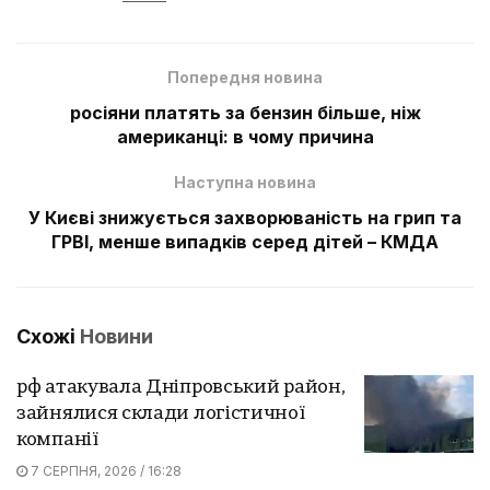
Попередня новина
росіяни платять за бензин більше, ніж
американці: в чому причина
Наступна новина
У Києві знижується захворюваність на грип та
ГРВІ, менше випадків серед дітей – КМДА
Схожі
Новини
рф атакувала Дніпровський район,
зайнялися склади логістичної
компанії
7 СЕРПНЯ, 2026 / 16:28