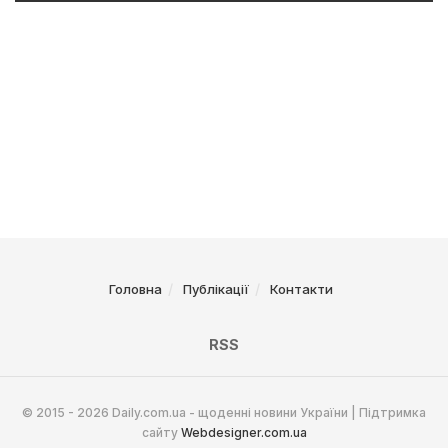
Головна
Публікації
Контакти
RSS
© 2015 - 2026 Daily.com.ua - щоденні новини України | Підтримка
сайту
Webdesigner.com.ua