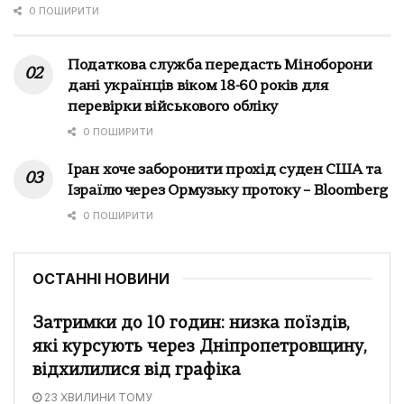
0 ПОШИРИТИ
Податкова служба передасть Міноборони
дані українців віком 18-60 років для
перевірки військового обліку
0 ПОШИРИТИ
Іран хоче заборонити прохід суден США та
Ізраїлю через Ормузьку протоку – Bloomberg
0 ПОШИРИТИ
ОСТАННІ НОВИНИ
Затримки до 10 годин: низка поїздів,
які курсують через Дніпропетровщину,
відхилилися від графіка
23 ХВИЛИНИ ТОМУ