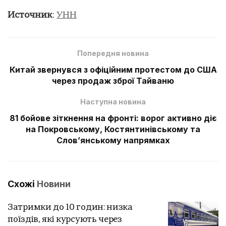
Источник
:
УНН
Попередня новина
Китай звернувся з офіційним протестом до США
через продаж зброї Тайваню
Наступна новина
81 бойове зіткнення на фронті: ворог активно діє
на Покровському, Костянтинівському та
Слов’янському напрямках
Схожі
Новини
Затримки до 10 годин: низка
поїздів, які курсують через