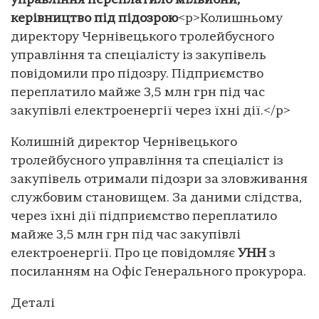
управління переплатило мільйони,
керівництво під підозрою
<p>Колишньому
директору Чернівецького тролейбусного
управління та спеціалісту із закупівель
повідомили про підозру. Підприємство
переплатило майже 3,5 млн грн під час
закупівлі електроенергії через їхні дії.</p>
Колишній директор Чернівецького
тролейбусного управління та спеціаліст із
закупівель отримали підозри за зловживання
службовим становищем. За даними слідства,
через їхні дії підприємство переплатило
майже 3,5 млн грн під час закупівлі
електроенергії. Про це повідомляє
УНН
з
посиланням на Офіс Генерального прокурора.
Деталі