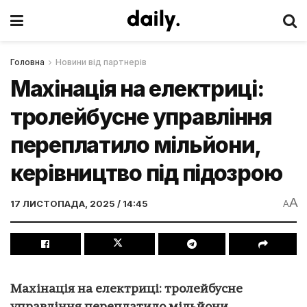
Головна
Новини від партнерів
Махінація на електриці:
тролейбусне управління
переплатило мільйони,
керівництво під підозрою
A
17 ЛИСТОПАДА, 2025 / 14:45
A
Махінація на електриці: тролейбусне