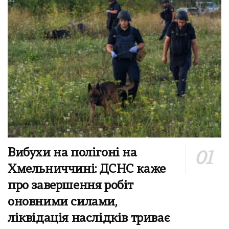
Вибухи на полігоні на
Хмельниччині: ДСНС каже
про завершення робіт
оновними силами,
ліквідація наслідків триває