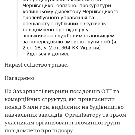
Чернівецької обласної прокуратури
колишньому директору Чернівецького
тролейбусного управління та
спеціалісту з публічних закупівель
повідомлено про підозру у
зловживанні службовим становищем
за попередньою змовою групи осіб (ч.
2 ст. 28, ч. 2 ст. 364 КК України)
– йдеться у дописі.
Наразі слідство триває.
Нагадаємо
На Закарпатті викрили посадовців ОТГ та
комерційних структур, які привласнили
понад 6 млн грн, виділених на будівництво
навчальних закладів. Організатору та трьом
учасникам організованої злочинної групи
повідомлено про підозру.