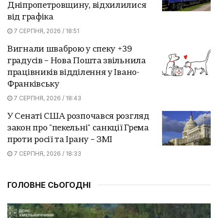
Дніпропетровщину, відхилилися
від графіка
7 СЕРПНЯ, 2026 / 18:51
Вигнали шваброю у спеку +39
градусів – Нова Пошта звільнила
працівників відділення у Івано-
Франківську
7 СЕРПНЯ, 2026 / 18:43
У Сенаті США розпочався розгляд
закон про "пекельні" санкції Грема
проти росії та Ірану – ЗМІ
7 СЕРПНЯ, 2026 / 18:33
ГОЛОВНЕ СЬОГОДНІ