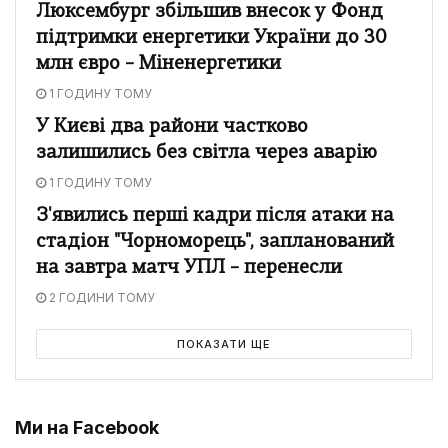
Люксембург збільшив внесок у Фонд
підтримки енергетики України до 30
млн євро – Міненергетики
1 ГОДИНУ ТОМУ
У Києві два райони частково
залишились без світла через аварію
1 ГОДИНУ ТОМУ
З'явились перші кадри після атаки на
стадіон "Чорноморець", запланований
на завтра матч УПЛ – перенесли
2 ГОДИНИ ТОМУ
ПОКАЗАТИ ЩЕ
Ми на Facebook