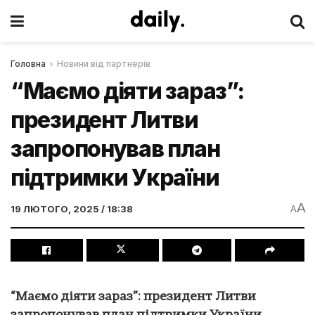
Головна
Новини від партнерів
“Маємо діяти зараз”:
президент Литви
запропонував план
підтримки України
A
19 ЛЮТОГО, 2025 / 18:38
A
“Маємо діяти зараз”: президент Литви