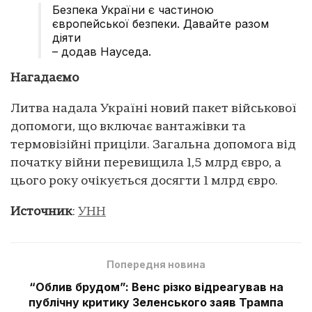
Безпека України є частиною
європейської безпеки. Давайте разом
діяти
– додав Науседа.
Нагадаємо
Литва надала Україні новий пакет військової
допомоги, що включає вантажівки та
термовізійні приціли. Загальна допомога від
початку війни перевищила 1,5 млрд євро, а
цього року очікується досягти 1 млрд євро.
Источник
:
УНН
Попередня новина
“Облив брудом”: Венс різко відреагував на
публічну критику Зеленського заяв Трампа