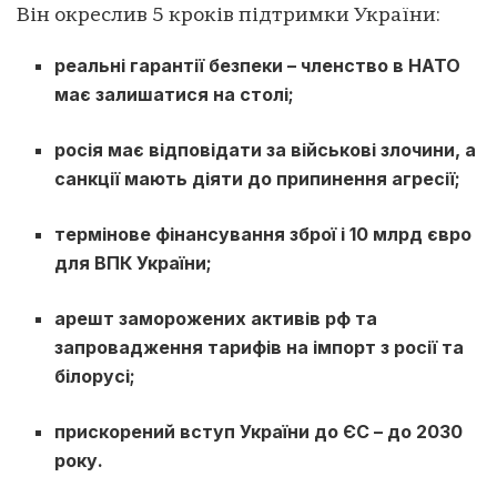
Він окреслив 5 кроків підтримки України:
реальні гарантії безпеки – членство в НАТО
має залишатися на столі;
росія має відповідати за військові злочини, а
санкції мають діяти до припинення агресії;
термінове фінансування зброї і 10 млрд євро
для ВПК України;
арешт заморожених активів рф та
запровадження тарифів на імпорт з росії та
білорусі;
прискорений вступ України до ЄС – до 2030
року.