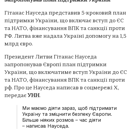
запропонував план підтримки України
Гітанас Науседа представив 5-кроковий план
підтримки України, що включає вступ до ЄС
та НАТО, фінансування ВПК та санкції проти
РФ. Литва вже надала Україні допомогу на 1,5
млрд євро.
Президент Литви Гітанас Науседа
запропонував Європі план підтримки
України, що включатиме вступ України до ЄС
та НАТО, фінансування ВПК та санкції проти
рф. Про це Науседа написав в соцмережі Х,
передає
УНН
.
Ми маємо діяти зараз, щоб підтримати
Україну та зміцнити безпеку Європи.
Більше ніяких розмов – час діяти
– написав Науседа.