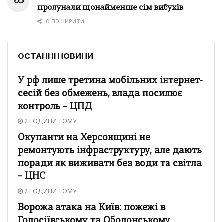
пролунали щонайменше сім вибухів
0 ПОШИРИТИ
ОСТАННІ НОВИНИ
У рф лише третина мобільних інтернет-
сесій без обмежень, влада посилює
контроль – ЦПД
2 ГОДИНИ ТОМУ
Окупанти на Херсонщині не
ремонтують інфраструктуру, але дають
поради як виживати без води та світла
– ЦНС
2 ГОДИНИ ТОМУ
Ворожа атака на Київ: пожежі в
Голосіївському та Оболонському