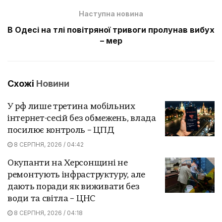
Наступна новина
В Одесі на тлі повітряної тривоги пролунав вибух
– мер
Схожі
Новини
У рф лише третина мобільних
інтернет-сесій без обмежень, влада
посилює контроль – ЦПД
8 СЕРПНЯ, 2026 / 04:42
Окупанти на Херсонщині не
ремонтують інфраструктуру, але
дають поради як виживати без
води та світла – ЦНС
8 СЕРПНЯ, 2026 / 04:18