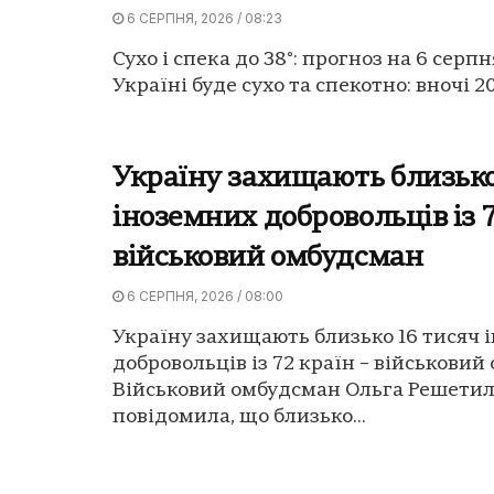
6 СЕРПНЯ, 2026 / 08:23
Сухо і спека до 38°: прогноз на 6 серпн
Україні буде сухо та спекотно: вночі 20-
Україну захищають близько
іноземних добровольців із 7
військовий омбудсман
6 СЕРПНЯ, 2026 / 08:00
Україну захищають близько 16 тисяч 
добровольців із 72 країн – військовий
Військовий омбудсман Ольга Решети
повідомила, що близько...