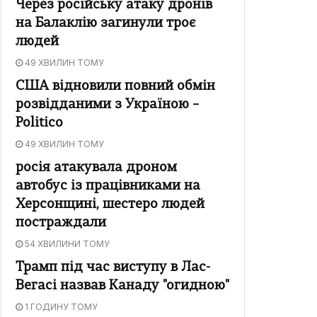
Через російську атаку дронів
на Балаклію загинули троє
людей
49 ХВИЛИН ТОМУ
США відновили повний обмін
розвідданими з Україною –
Politico
49 ХВИЛИН ТОМУ
росія атакувала дроном
автобус із працівниками на
Херсонщині, шестеро людей
постраждали
54 ХВИЛИНИ ТОМУ
Трамп під час виступу в Лас-
Вегасі назвав Канаду "огидною"
1 ГОДИНУ ТОМУ