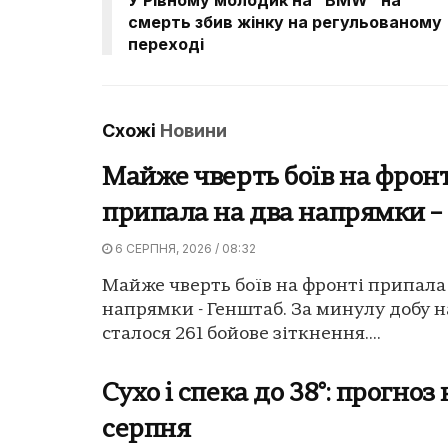
смерть збив жінку на регульованому
переході
Схожі
Новини
Майже чверть боїв на фронт
припала на два напрямки –
6 СЕРПНЯ, 2026 / 08:32
Майже чверть боїв на фронті припала
напрямки - Генштаб. За минулу добу н
сталося 261 бойове зіткнення....
Сухо і спека до 38°: прогноз 
серпня