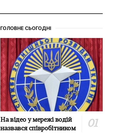
ГОЛОВНЕ СЬОГОДНІ
На відео у мережі водій
назвався співробітником