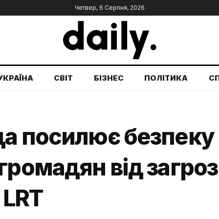
Четвер, 6 Серпня, 2026
УКРАЇНА
СВІТ
БІЗНЕС
ПОЛІТИКА
С
а посилює безпеку 
громадян від загро
 LRT