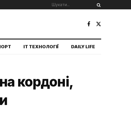
ПОРТ
IT ТЕХНОЛОГІЇ
DAILY LIFE
на кордоні,
зи