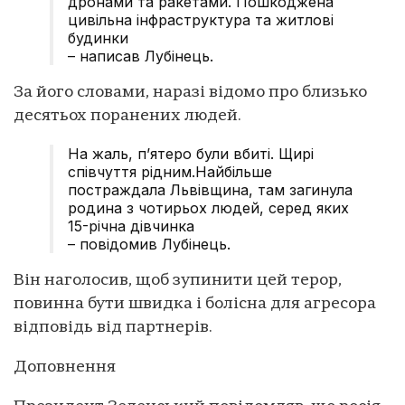
дронами та ракетами. Пошкоджена
цивільна інфраструктура та житлові
будинки
– написав Лубінець.
За його словами, наразі відомо про близько
десятьох поранених людей.
На жаль, пʼятеро були вбиті. Щирі
співчуття рідним.Найбільше
постраждала Львівщина, там загинула
родина з чотирьох людей, серед яких
15-річна дівчинка
– повідомив Лубінець.
Він наголосив, щоб зупинити цей терор,
повинна бути швидка і болісна для агресора
відповідь від партнерів.
Доповнення