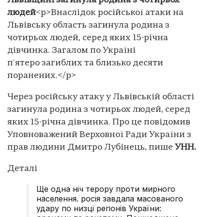
Львівщині загинула родина з чотирьох
людей
<p>Внаслідок російської атаки на
Львівську область загинула родина з
чотирьох людей, серед яких 15-річна
дівчинка. Загалом по Україні
п'ятеро загиблих та близько десяти
поранених.</p>
Через російську атаку у Львівській області
загинула родина з чотирьох людей, серед
яких 15-річна дівчинка. Про це повідомив
Уповноважений Верховної Ради України з
прав людини Дмитро Лубінець, пише
УНН.
Деталі
Ще одна ніч терору проти мирного
населення. росія завдала масованого
удару по низці регіонів України: