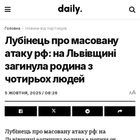
Головна
Новини від партнерів
Лубінець про масовану
атаку рф: на Львівщині
загинула родина з
чотирьох людей
A
5 ЖОВТНЯ, 2025 / 08:26
A
Лубінець про масовану атаку рф: на