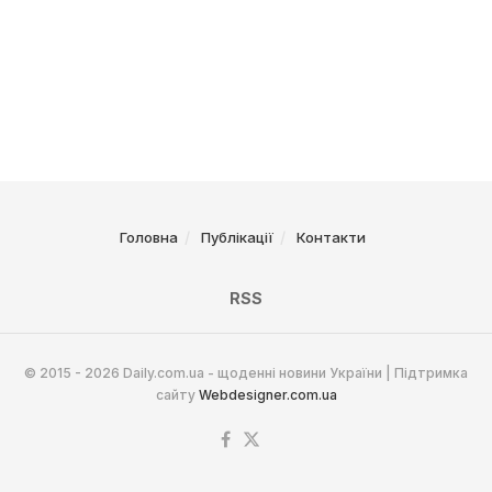
Головна
Публікації
Контакти
RSS
© 2015 - 2026 Daily.com.ua - щоденні новини України | Підтримка
сайту
Webdesigner.com.ua