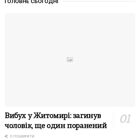
ГОЛОВНЕ СЬОГОДНІ
Вибух у Житомирі: загинув
чоловік, ще один поранений
0 ПОШИРИТИ