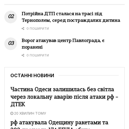
Потрійна ДТП сталася на трасі під
Тернополем, серед постраждалих дитина
0 ПОШИРИТИ
Ворог атакував центр Павлограда, є
поранені
0 ПОШИРИТИ
ОСТАННІ НОВИНИ
Частина Одеси залишилась без світла
через локальну аварію після атаки рф –
ДТЕК
20 ХВИЛИН ТОМУ
рф атакувала Одещину ракетами та