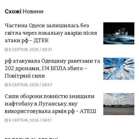
Схожі
Новини
Частина Одеси залишилась без
світла через локальну аварію після
атаки рф – ДТЕК
9 СЕРПНЯ, 2026 / 09:31
рф атакувала Одещину ракетами та
202 дронами, 174 БПЛА збито –
Повітряні сили
9 СЕРПНЯ, 2026 / 08:57
Сили оборони повністю знищили
нафтобазу в Луганську, яку
використовувала армія рф – АТЕШ
9 СЕРПНЯ, 2026 / 08:51