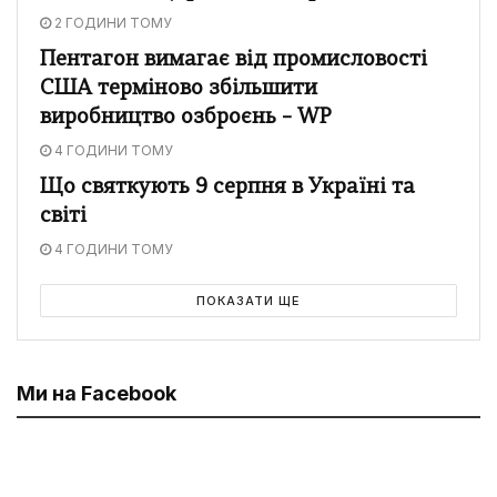
2 ГОДИНИ ТОМУ
Пентагон вимагає від промисловості
США терміново збільшити
виробництво озброєнь – WP
4 ГОДИНИ ТОМУ
Що святкують 9 серпня в Україні та
світі
4 ГОДИНИ ТОМУ
ПОКАЗАТИ ЩЕ
Ми на Facebook