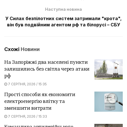
Наступна новина
У Силах безпілотних систем затримали "крота",
він був подвійним агентом рф та білорусі – СБУ
Схожі
Новини
На Запоріжжі два населені пункти
залишились без світла через атаки
рф
7 СЕРПНЯ, 2026 / 15:35
Прості способи як економити
електроенергію влітку та
зменшити витрати
7 СЕРПНЯ, 2026 / 15:33