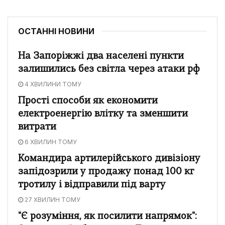
ОСТАННІ НОВИНИ
На Запоріжжі два населені пункти
залишились без світла через атаки рф
4 ХВИЛИНИ ТОМУ
Прості способи як економити
електроенергію влітку та зменшити
витрати
6 ХВИЛИН ТОМУ
Командира артилерійського дивізіону
запідозрили у продажу понад 100 кг
тротилу і відправили під варту
27 ХВИЛИН ТОМУ
"Є розуміння, як посилити напрямок":