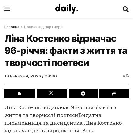
Головна
Новини від партнерів
Ліна Костенко відзначає
96-річчя: факти з життя та
творчості поетеси
A
19 БЕРЕЗНЯ, 2026 / 09:30
A
Ліна Костенко відзначає 96-річчя: факти з
життя та творчості поетесиВидатна
письменниця та дисидентка Ліна Костенко
відзначає день народження. Вона