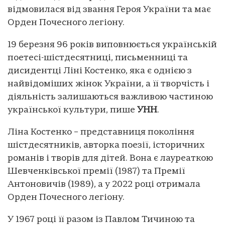
відмовилася від звання Героя України та має
Орден Почесного легіону.
19 березня 96 років виповнюється українській
поетесі-шістдесятниці, письменниці та
дисидентці Ліні Костенко, яка є однією з
найвідоміших жінок України, а її творчість і
діяльність залишаються важливою частиною
української культури, пише
УНН
.
Ліна Костенко – представниця покоління
шістдесятників, авторка поезії, історичних
романів і творів для дітей. Вона є лауреаткою
Шевченківської премії (1987) та Премії
Антоновичів (1989), а у 2022 році отримала
Орден Почесного легіону.
У 1967 році її разом із Павлом Тичиною та