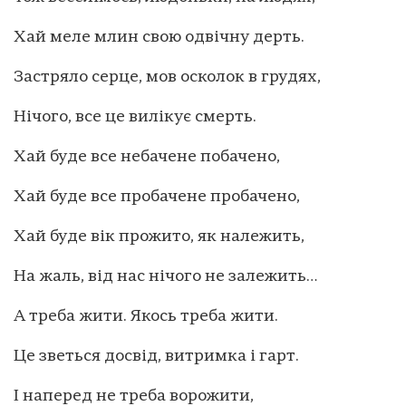
Хай меле млин свою одвічну дерть.
Застряло серце, мов осколок в грудях,
Нічого, все це вилікує смерть.
Хай буде все небачене побачено,
Хай буде все пробачене пробачено,
Хай буде вік прожито, як належить,
На жаль, від нас нічого не залежить…
А треба жити. Якось треба жити.
Це зветься досвід, витримка і гарт.
І наперед не треба ворожити,