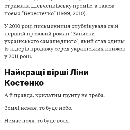
отримала Шевченківську премію, а також
поема “Берестечко” (1999, 2010).
У 2010 році письменниця опублікувала свій
перший прозовий роман “Записки
українського самашедшого”, який став одним
із лідерів продажу серед українських книжок
у 2011 році.
Найкращі вірші Ліни
Костенко
А й правда, крилатим ґрунту не треба.
Землі немає, то буде небо.
Немає поля, то буде воля.