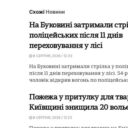
Схожі
Новини
На Буковині затримали стрі
поліцейських після 11 днів
переховування у лісі
8 СЕРПНЯ, 2026 / 12:33
На Буковині затримали стрілка у пол
після 11 днів переховування у лісі. 54-
чоловік відкрив вогонь по поліцейських
Пожежа у притулку для тва
Київщині знищила 20 воль
8 СЕРПНЯ, 2026 / 12:23