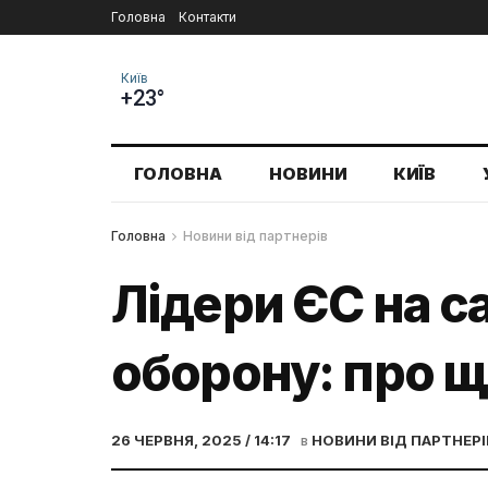
Головна
Контакти
Київ
+23°
ГОЛОВНА
НОВИНИ
КИЇВ
Головна
Новини від партнерів
Лідери ЄС на са
оборону: про щ
26 ЧЕРВНЯ, 2025 / 14:17
в
НОВИНИ ВІД ПАРТНЕРІ