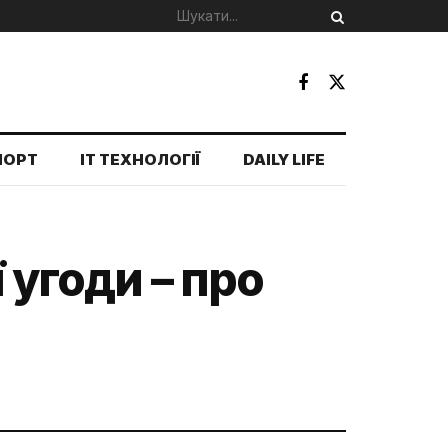
ПОРТ
IT ТЕХНОЛОГІЇ
DAILY LIFE
 угоди – про