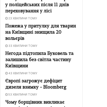
у поліцейських після 11 днів
переховування у лісі
23 ХВИЛИНИ ТОМУ
Пожежа у притулку для тварин
на Київщині знищила 20
вольєрів
33 ХВИЛИНИ ТОМУ
Негода підтопила Буковель та
залишила без світла частину
Київщини
43 ХВИЛИНИ ТОМУ
Європі загрожує дефіцит
дизеля взимку – Bloomberg
53 ХВИЛИНИ ТОМУ
Чому борщівник викликає