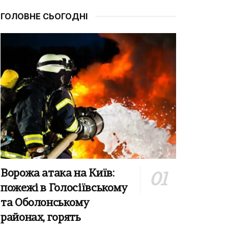
ГОЛОВНЕ СЬОГОДНІ
Ворожа атака на Київ:
пожежі в Голосіївському
та Оболонському
районах, горять