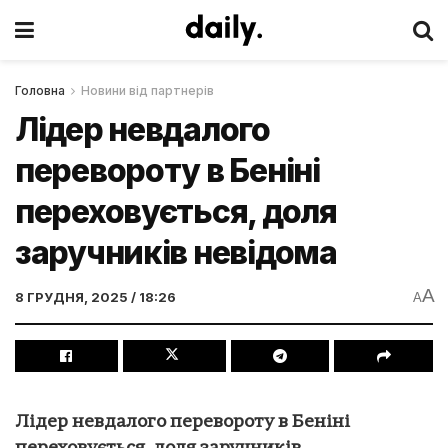
Головна
Новини від партнерів
Лідер невдалого
перевороту в Беніні
переховується, доля
заручників невідома
A
8 ГРУДНЯ, 2025 / 18:26
A
Лідер невдалого перевороту в Беніні