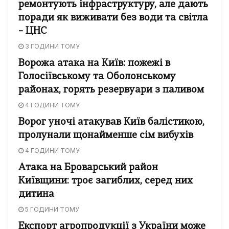
ремонтують інфраструктуру, але дають
поради як виживати без води та світла
– ЦНС
3 ГОДИНИ ТОМУ
Ворожа атака на Київ: пожежі в
Голосіївському та Оболонському
районах, горять резервуари з паливом
4 ГОДИНИ ТОМУ
Ворог уночі атакував Київ балістикою,
пролунали щонайменше сім вибухів
4 ГОДИНИ ТОМУ
Атака на Броварський район
Київщини: троє загиблих, серед них
дитина
5 ГОДИНИ ТОМУ
Експорт агропродукції з України може