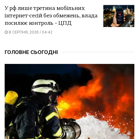
У рф лише третина мобільних
інтернет-сесій без обмежень, влада
посилює контроль – ЦПД
8 СЕРПНЯ, 2026 / 04:42
ГОЛОВНЕ СЬОГОДНІ