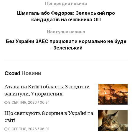
Попередня новина
Шмигаль або Федоров: Зеленський про
кандидатів на очільника ОП
Наступна новина
Без України ЗАЕС працювати нормально не буде
– Зеленський
Схожі
Новини
Атака на Київ і область: 3 людини
загинули, 7 поранених
8 СЕРПНЯ, 2026 / 06:24
Що святкують 8 серпня в Україні та
світі
8 СЕРПНЯ, 2026 / 06:01