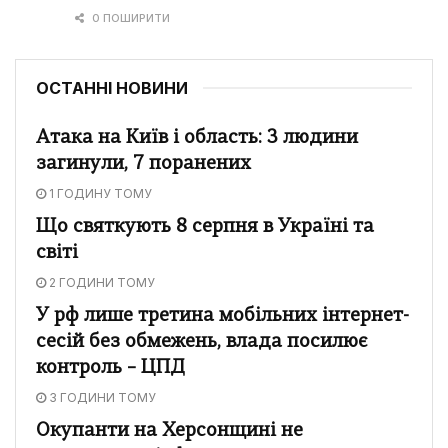
0 ПОШИРИТИ
ОСТАННІ НОВИНИ
Атака на Київ і область: 3 людини
загинули, 7 поранених
1 ГОДИНУ ТОМУ
Що святкують 8 серпня в Україні та
світі
2 ГОДИНИ ТОМУ
У рф лише третина мобільних інтернет-
сесій без обмежень, влада посилює
контроль – ЦПД
3 ГОДИНИ ТОМУ
Окупанти на Херсонщині не