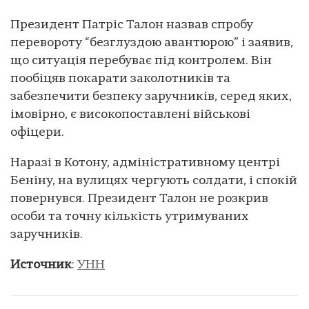
Президент Патріс Талон назвав спробу
перевороту “безглуздою авантюрою” і заявив,
що ситуація перебуває під контролем. Він
пообіцяв покарати заколотників та
забезпечити безпеку заручників, серед яких,
імовірно, є високопоставлені військові
офіцери.
Наразі в Котону, адміністративному центрі
Беніну, на вулицях чергують солдати, і спокій
повернувся. Президент Талон не розкрив
особи та точну кількість утримуваних
заручників.
Источник
:
УНН