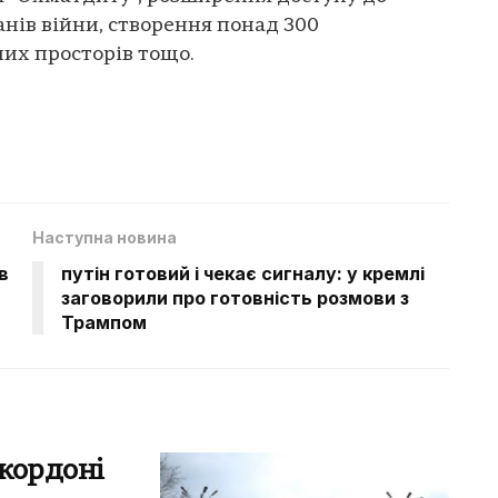
нів війни, створення понад 300
них просторів тощо.
Наступна новина
в
путін готовий і чекає сигналу: у кремлі
заговорили про готовність розмови з
Трампом
 кордоні