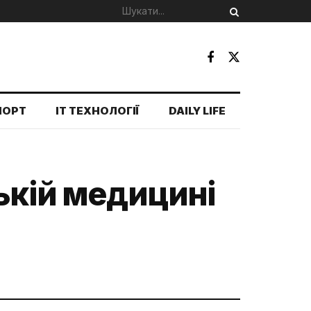
ПОРТ
IT ТЕХНОЛОГІЇ
DAILY LIFE
ькій медицині