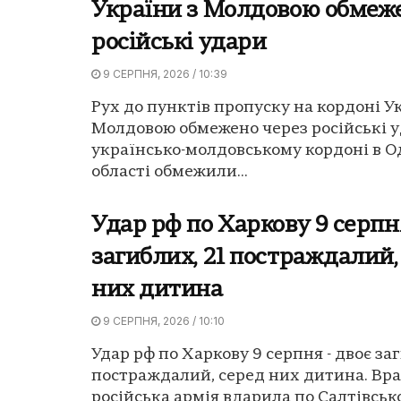
України з Молдовою обмеж
російські удари
9 СЕРПНЯ, 2026 / 10:39
Рух до пунктів пропуску на кордоні У
Молдовою обмежено через російські у
українсько-молдовському кордоні в О
області обмежили...
Удар рф по Харкову 9 серпн
загиблих, 21 постраждалий,
них дитина
9 СЕРПНЯ, 2026 / 10:10
Удар рф по Харкову 9 серпня - двоє заг
постраждалий, серед них дитина. Вр
російська армія вдарила по Салтівсько