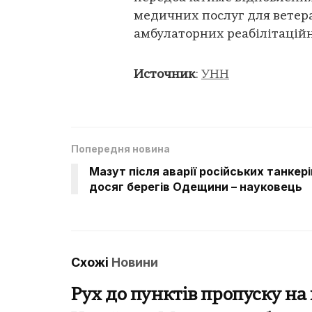
медичних послуг для ветера
амбулаторних реабілітацій
Источник
:
УНН
Попередня новина
Мазут після аварії російських танкері
досяг берегів Одещини – науковець
Схожі
Новини
Рух до пунктів пропуску на