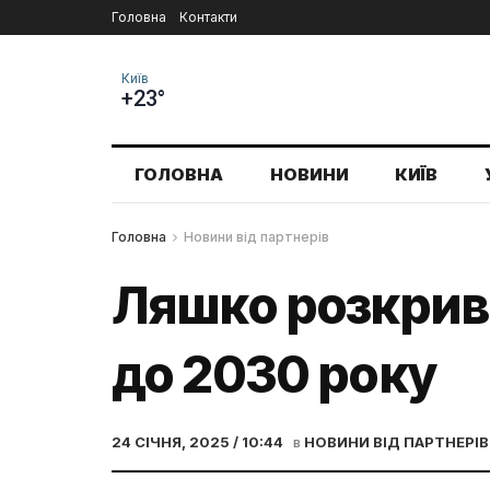
Головна
Контакти
Київ
+23°
ГОЛОВНА
НОВИНИ
КИЇВ
Головна
Новини від партнерів
Ляшко розкрив 
до 2030 року
24 СІЧНЯ, 2025 / 10:44
в
НОВИНИ ВІД ПАРТНЕРІВ