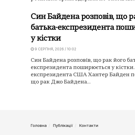
Син Байдена розповів, що р
батька-експрезидента пош
у кістки
9 СЕРПНЯ, 2026 / 10:02
Син Байдена розповів, що рак його ба
експрезидента поширюється у кістки.
експрезидента США Хантер Байден п
що рак Джо Байдена...
Головна
Публікації
Контакти