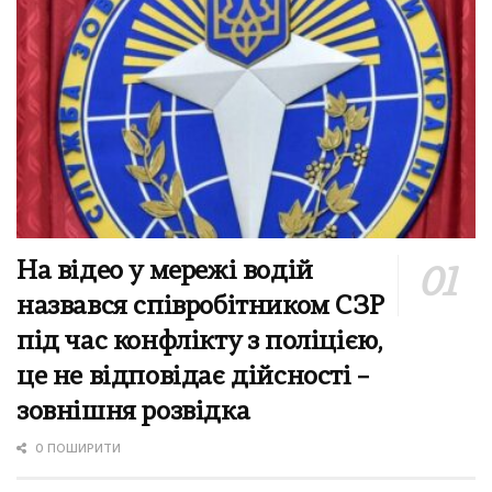
На відео у мережі водій
назвався співробітником СЗР
під час конфлікту з поліцією,
це не відповідає дійсності –
зовнішня розвідка
0 ПОШИРИТИ