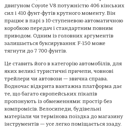
двигуном Coyote V8 потужністю 406 кінських
сил і 410 фунт-футів крутного моменту. Він
працює в парі з 10-ступеневою автоматичною
коробкою передач і стандартним повним
приводом. Одним із головних аргументів
залишається буксирування: F-150 може
тягнути до 7 700 фунтів.
Це ставить його в категорію автомобілів, для
яких великі туристичні причепи, човнові
трейлери чи автовози — звична справа.
Водночас відкрита вантажна платформа дає
те, що багато європейських пікапів
пропонують із обмеженнями: простір без
компромісів. Велосипеди, будівельні
матеріали чи термінова поїздка до магазину
інструментів — усе легко поміщається ззаду.