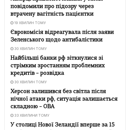
повідомили про підозру через
втрачену вагітність пацієнтки
19 ХВИЛИН ТОМУ
Єврокомісія відреагувала після заяви
Зеленського щодо антибалістики
30 ХВИЛИН ТОМУ
Найбільші банки рф зіткнулися зі
стрімким зростанням проблемних
кредитів – розвідка
30 ХВИЛИН ТОМУ
Херсон залишився без світла після
нічної атаки рф, ситуація залишається
складною – ОВА
33 ХВИЛИНИ ТОМУ
У столиці Нової Зеландії вперше за 15