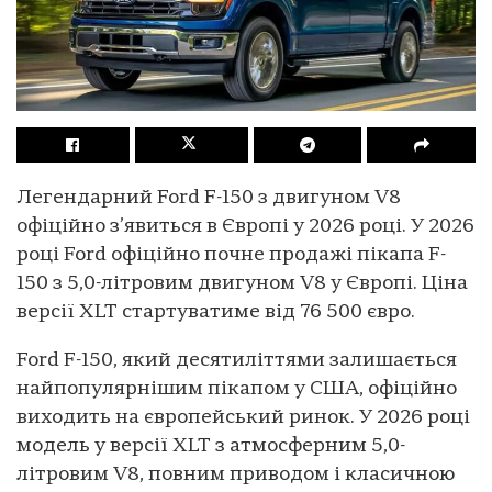
Легендарний Ford F-150 з двигуном V8
офіційно з’явиться в Європі у 2026 році. У 2026
році Ford офіційно почне продажі пікапа F-
150 з 5,0-літровим двигуном V8 у Європі. Ціна
версії XLT стартуватиме від 76 500 євро.
Ford F-150, який десятиліттями залишається
найпопулярнішим пікапом у США, офіційно
виходить на європейський ринок. У 2026 році
модель у версії XLT з атмосферним 5,0-
літровим V8, повним приводом і класичною