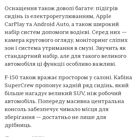
Оснащення також доволі багате: підігрів
сидінь із електрорегулюванням, Apple
CarPlay та Android Auto, а також широкий
набір систем допомоги водієві. Серед них —
камера кругового огляду, моніторинг сліпих
зон і система утримання в смузі. Звучить як
стандартний набір, але для такого великого
автомобіля ці функції особливо важливі.
F-150 також вражає простором у салоні. Кабіна
SuperCrew пропонує задній ряд сидінь, який
більше нагадує великий SUV, ніж робочий
автомобіль. Попереду масивна центральна
консоль забезпечує чимало місця для
зберігання — достатньо не лише для
дрібниць.