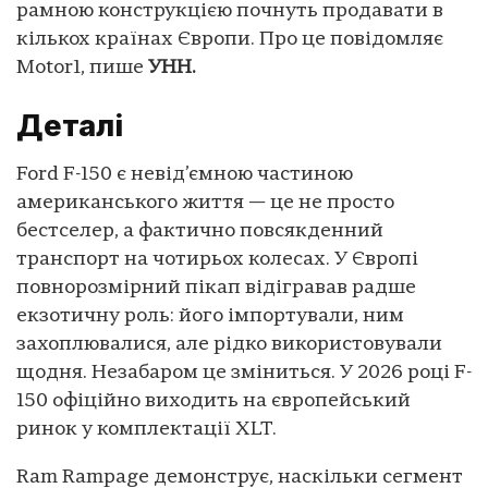
рамною конструкцією почнуть продавати в
кількох країнах Європи. Про це повідомляє
Мotor1, пише
УНН.
Деталі
Ford F-150 є невід’ємною частиною
американського життя — це не просто
бестселер, а фактично повсякденний
транспорт на чотирьох колесах. У Європі
повнорозмірний пікап відігравав радше
екзотичну роль: його імпортували, ним
захоплювалися, але рідко використовували
щодня. Незабаром це зміниться. У 2026 році F-
150 офіційно виходить на європейський
ринок у комплектації XLT.
Ram Rampage демонструє, наскільки сегмент