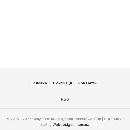
Головна
Публікації
Контакти
RSS
© 2015 - 2026 Daily.com.ua - щоденні новини України | Підтримка
сайту
Webdesigner.com.ua