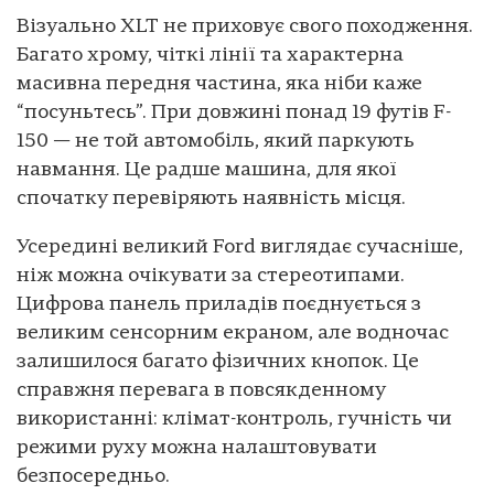
Візуально XLT не приховує свого походження.
Багато хрому, чіткі лінії та характерна
масивна передня частина, яка ніби каже
“посуньтесь”. При довжині понад 19 футів F-
150 — не той автомобіль, який паркують
навмання. Це радше машина, для якої
спочатку перевіряють наявність місця.
Усередині великий Ford виглядає сучасніше,
ніж можна очікувати за стереотипами.
Цифрова панель приладів поєднується з
великим сенсорним екраном, але водночас
залишилося багато фізичних кнопок. Це
справжня перевага в повсякденному
використанні: клімат-контроль, гучність чи
режими руху можна налаштовувати
безпосередньо.