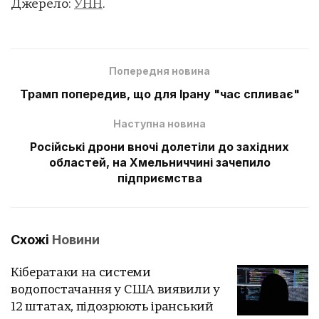
Джерело:
УНН
.
Попередня новина
Трамп попередив, що для Ірану "час спливає"
Наступна новина
Російські дрони вночі долетіли до західних
областей, на Хмельниччині зачепило
підприємства
Схожі
Новини
Кібератаки на системи
водопостачання у США виявили у
12 штатах, підозрюють іранський